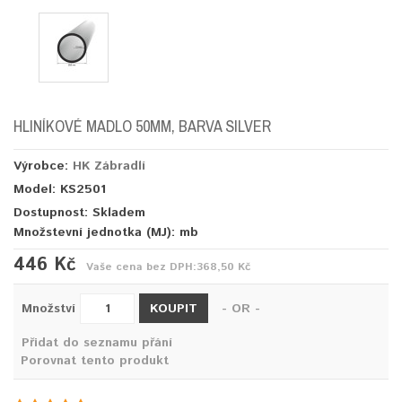
HLINÍKOVÉ MADLO 50MM, BARVA SILVER
Výrobce:
HK Zábradlí
Model: KS2501
Dostupnost: Skladem
Množstevní jednotka (MJ):
mb
446 Kč
Vaše cena bez DPH:
368,50 Kč
KOUPIT
Množství
- OR -
Přidat do seznamu přání
Porovnat tento produkt