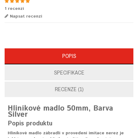
1 recenzí
Napsat recenzi
POPIS
SPECIFIKACE
RECENZE (1)
Hliníkové madlo 50mm, Barva
Silver
Popis produktu
Hliníkové madlo zábradlí v provedení imitace nerez je