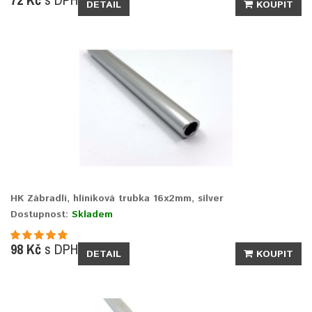
DETAIL
KOUPIT
HK Zábradlí, hliníková trubka 16x2mm, silver
Dostupnost:
Skladem
98 Kč
s DPH
DETAIL
KOUPIT