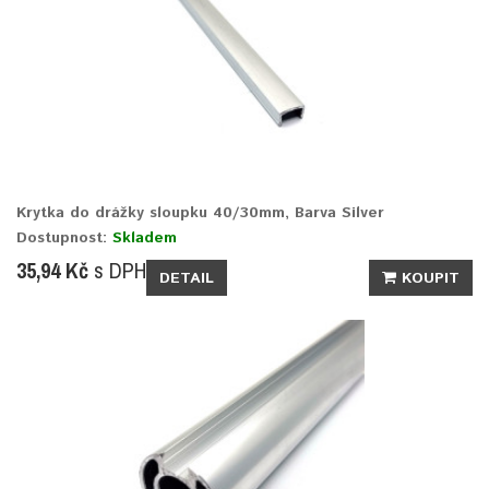
Krytka do drážky sloupku 40/30mm, Barva Silver
Dostupnost:
Skladem
35,94 Kč
s DPH
DETAIL
KOUPIT