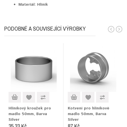
Materiál:
Hliník
PODOBNÉ A SOUVISEJÍCÍ VÝROBKY
Hliníkový kroužek pro
Kotvení pro hliníkové
madlo 50mm, Barva
madlo 50mm, Barva
Silver
Silver
35,33 Kč
87 Kč