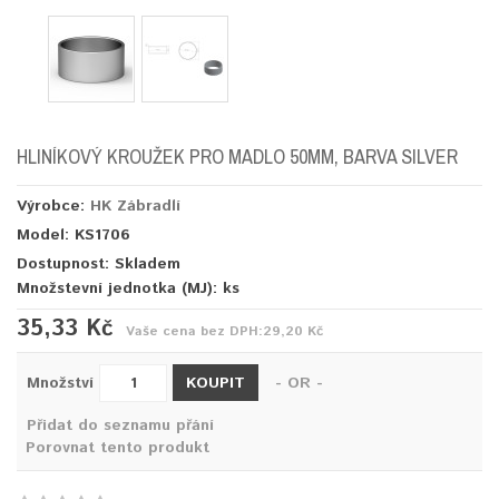
HLINÍKOVÝ KROUŽEK PRO MADLO 50MM, BARVA SILVER
Výrobce:
HK Zábradlí
Model: KS1706
Dostupnost: Skladem
Množstevní jednotka (MJ):
ks
35,33 Kč
Vaše cena bez DPH:
29,20 Kč
KOUPIT
Množství
- OR -
Přidat do seznamu přání
Porovnat tento produkt