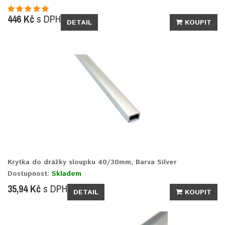
446 Kč
s DPH
DETAIL
KOUPIT
Krytka do drážky sloupku 40/30mm, Barva Silver
Dostupnost:
Skladem
35,94 Kč
s DPH
DETAIL
KOUPIT