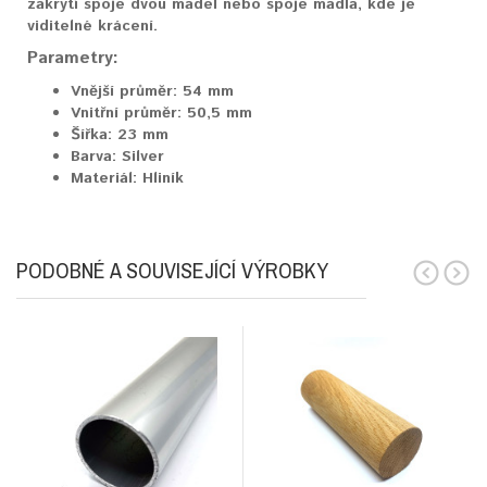
zakrytí spoje dvou madel nebo spoje madla, kde je
viditelné krácení.
Parametry:
Vnější průměr:
54 mm
Vnitřní průměr:
50,5 mm
Šířka:
23 mm
Barva:
Silver
Materiál:
Hliník
PODOBNÉ A SOUVISEJÍCÍ VÝROBKY