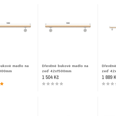
bukové madlo na
Dřevěné bukové madlo na
Dřevěné
1000mm
zeď 42x1500mm
zeď 42
1 504 Kč
1 889 