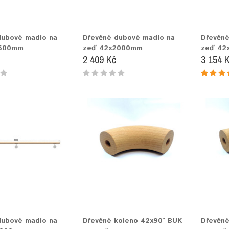
dubové madlo na
Dřevěné dubové madlo na
Dřevěné
1500mm
zeď 42x2000mm
zeď 42
2 409 Kč
3 154 
dubové madlo na
Dřevěné koleno 42x90° BUK
Dřevěné