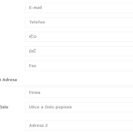
í Adresa
číslo