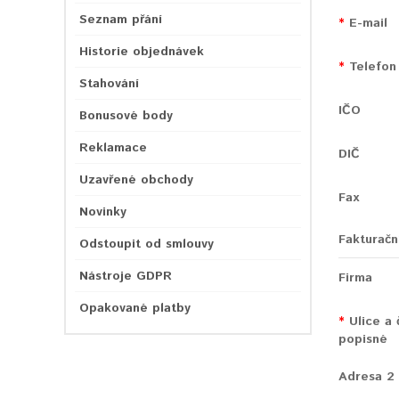
Seznam přání
E-mail
Historie objednávek
Telefon
Stahování
IČO
Bonusové body
Reklamace
DIČ
Uzavřené obchody
Fax
Novinky
Fakturačn
Odstoupit od smlouvy
Nástroje GDPR
Firma
Opakované platby
Ulice a 
popisné
Adresa 2