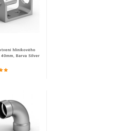
otvení hliníkového
 40mm, Barva Silver