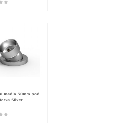
ní madla 50mm pod
Barva Silver