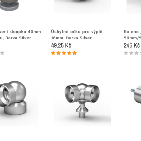
tvení sloupku 40mm
Úchytné očko pro výplň
Koleno 
u, Barva Silver
16mm, Barva Silver
50mm/90
49,25 Kč
245 Kč