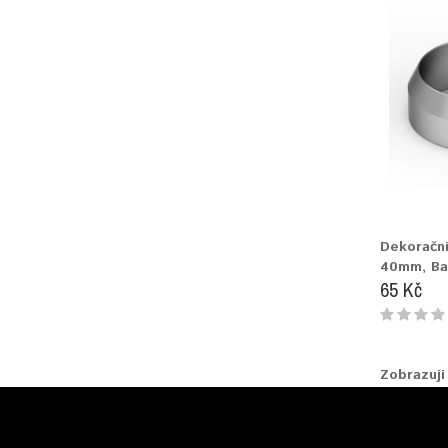
Dekorační
40mm, Bar
65 Kč
Zobrazuji