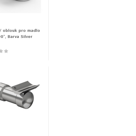
/ oblouk pro madlo
°, Barva Silver