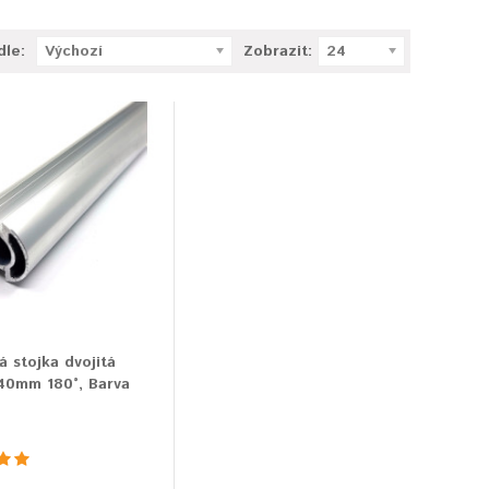
dle:
Výchozí
Zobrazit:
24
á stojka dvojitá
40mm 180°, Barva