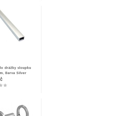
do drážky sloupku
, Barva Silver
Kč