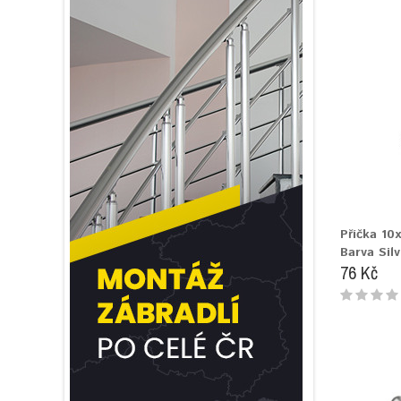
Příčka 10
Barva Silv
76 Kč