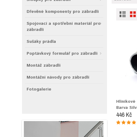
Dřevěné komponenty pro zábradlí
Spojovací a spotřební materiál pro
zábradlí
Sušáky prádla
Poptávkový formulář pro zábradlí
Montáž zábradlí
Montážní návody pro zábradlí
Fotogalerie
Hliníkov
Barva Silv
446 Kč