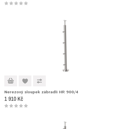
Nerezový sloupek zábradlí HR 900/4
1 910 Kč