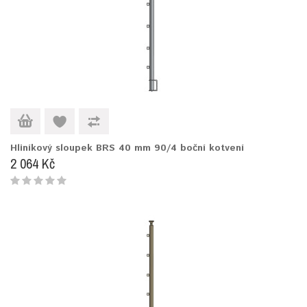
Hliníkový sloupek BRS 40 mm 90/4 boční kotvení
2 064 Kč