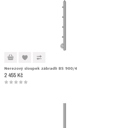
Nerezový sloupek zábradlí BS 900/4
2 455 Kč