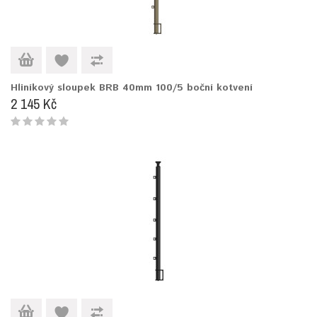
Hliníkový sloupek BRB 40mm 100/5 boční kotvení
2 145 Kč