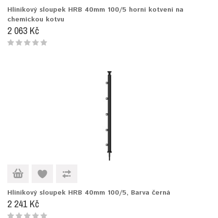
Hliníkový sloupek HRB 40mm 100/5 horní kotvení na
chemickou kotvu
2 063 Kč
Hliníkový sloupek HRB 40mm 100/5, Barva černá
2 241 Kč