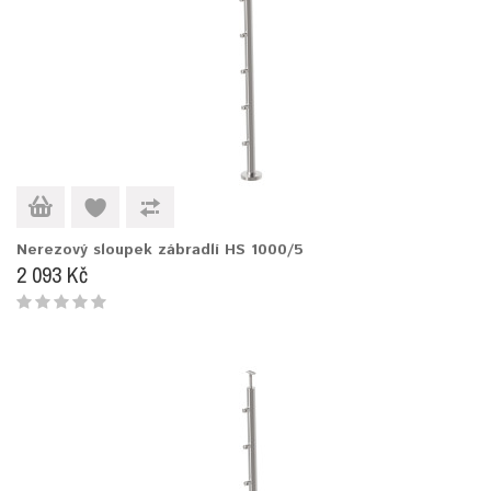
Nerezový sloupek zábradlí HS 1000/5
2 093 Kč