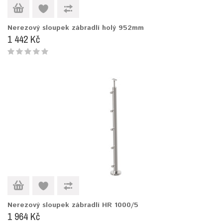
Nerezový sloupek zábradlí holý 952mm
1 442 Kč
Nerezový sloupek zábradlí HR 1000/5
1 964 Kč