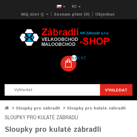
Kč
Můj účet ()
Seznam přání (0)
Objednat
0,00 KČ
VYHLEDAT
Sloupky pro zábradlí
Sloupky pro kulaté zábradlí
SLOUPKY PRO KULATÉ ZÁBRADLÍ
Sloupky pro kulaté zábradlí