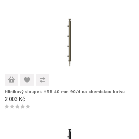
Hliníkový sloupek HRB 40 mm 90/4 na chemickou kotvu
2 003 Kč