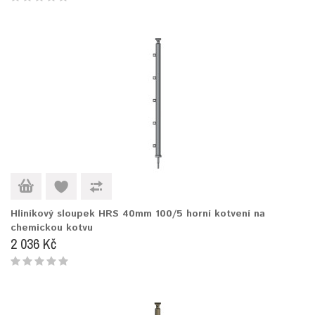
Hliníkový sloupek HRS 40mm 100/5 horní kotvení na
chemickou kotvu
2 036 Kč