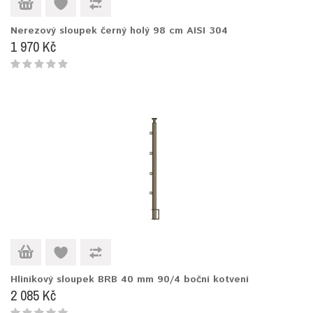
Nerezový sloupek černý holý 98 cm AISI 304
1 970 Kč
Hliníkový sloupek BRB 40 mm 90/4 boční kotvení
2 085 Kč