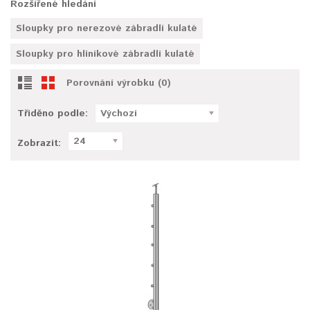
Rozšířené hledání
Sloupky pro nerezové zábradlí kulaté
Sloupky pro hliníkové zábradlí kulaté
Porovnání výrobku (0)
Tříděno podle:
Výchozí
24
Zobrazit: