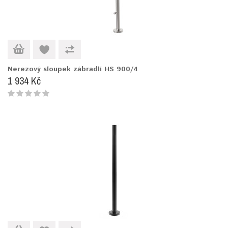
Nerezový sloupek zábradlí HS 900/4
1 934 Kč