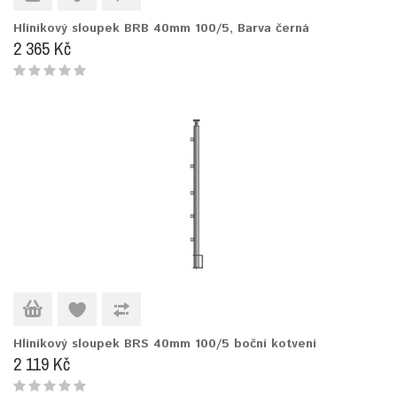
Hliníkový sloupek BRB 40mm 100/5, Barva černá
2 365 Kč
Hliníkový sloupek BRS 40mm 100/5 boční kotvení
2 119 Kč