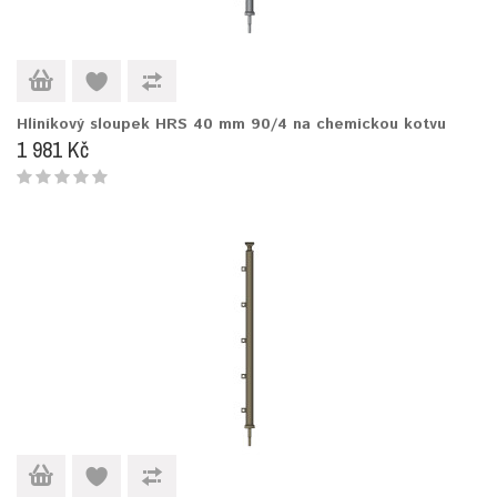
Hliníkový sloupek HRS 40 mm 90/4 na chemickou kotvu
1 981 Kč