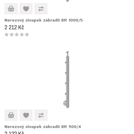
Nerezový sloupek zábradlí BR 1000/5
2 212 Kč
Nerezový sloupek zábradlí BR 900/4
2 122 Kč