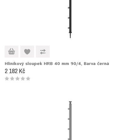
Hliníkový sloupek HRB 40 mm 90/4, Barva černá
2 182 Kč