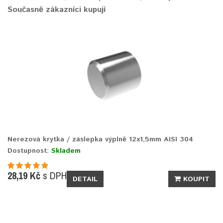
Současně zákazníci kupují
Nerezová krytka / záslepka výplně 12x1,5mm AISI 304
Dostupnost:
Skladem
28,19 Kč
s DPH
DETAIL
KOUPIT