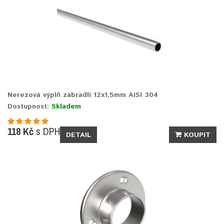
Nerezová výplň zábradlí 12x1,5mm AISI 304
Dostupnost:
Skladem
118 Kč
s DPH
DETAIL
KOUPIT