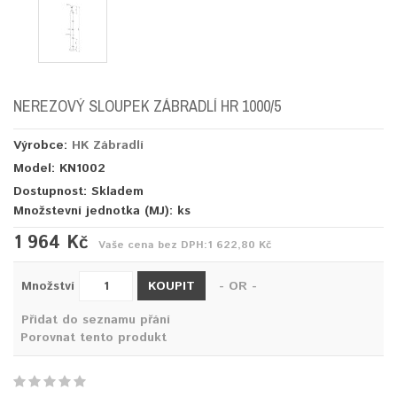
NEREZOVÝ SLOUPEK ZÁBRADLÍ HR 1000/5
Výrobce:
HK Zábradlí
Model: KN1002
Dostupnost: Skladem
Množstevní jednotka (MJ):
ks
1 964 Kč
Vaše cena bez DPH:
1 622,80 Kč
KOUPIT
Množství
- OR -
Přidat do seznamu přání
Porovnat tento produkt