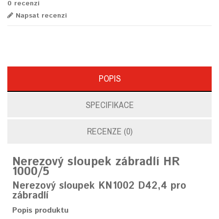
0 recenzí
Napsat recenzi
POPIS
SPECIFIKACE
RECENZE (0)
Nerezový
sloupek zábradlí HR
1000/5
Nerezový sloupek KN1002 D42,4 pro
zábradlí
Popis produktu