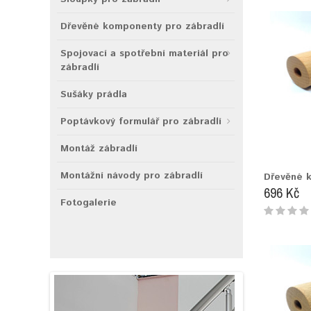
Dřevěné komponenty pro zábradlí
Spojovací a spotřební materiál pro
zábradlí
Sušáky prádla
Poptávkový formulář pro zábradlí
Montáž zábradlí
Montážní návody pro zábradlí
Dřevěné 
696 Kč
Fotogalerie