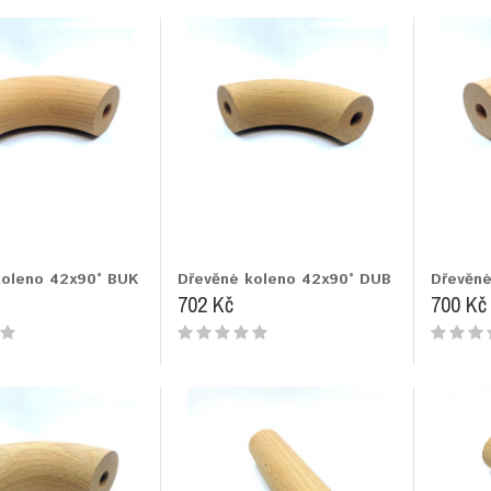
koleno 42x90° BUK
Dřevěné koleno 42x90° DUB
Dřevěné
702 Kč
700 Kč