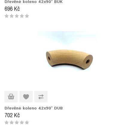
Dřevěné koleno 42x90° BUK
696 Kč
Dřevěné koleno 42x90° DUB
702 Kč