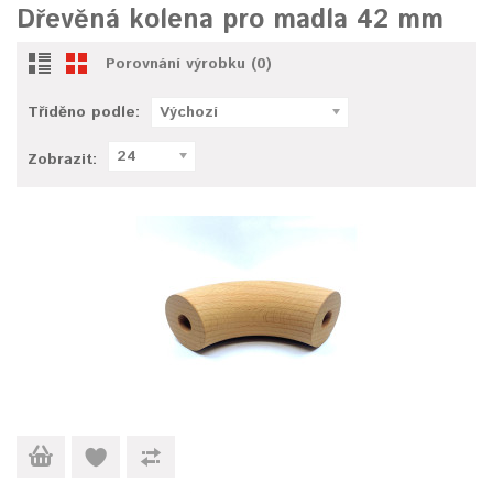
Dřevěná kolena pro madla 42 mm
Porovnání výrobku (0)
Tříděno podle:
Výchozí
24
Zobrazit: