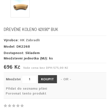
DŘEVĚNÉ KOLENO 42X90° BUK
Výrobce:
HK Zábradlí
Model: DK2268
Dostupnost: Skladem
Množstevní jednotka (MJ):
ks
696 Kč
Vaše cena bez DPH:
575,00 Kč
KOUPIT
Množství
- OR -
Přidat do seznamu přání
Porovnat tento produkt