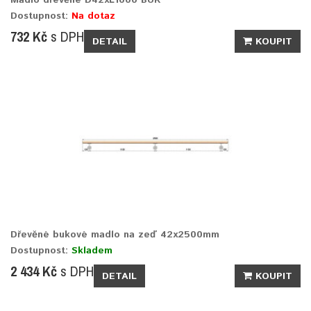
Dostupnost:
Na dotaz
732 Kč
s DPH
DETAIL
KOUPIT
Dřevěné bukové madlo na zeď 42x2500mm
Dostupnost:
Skladem
2 434 Kč
s DPH
DETAIL
KOUPIT