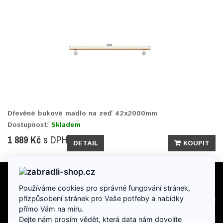
Dřevěné bukové madlo na zeď 42x2000mm
Dostupnost:
Skladem
1 889 Kč
s DPH
DETAIL
KOUPIT
Používáme cookies pro správné fungování stránek,
INFORMACE
přizpůsobení stránek pro Vaše potřeby a nabídky
přímo Vám na míru.
DOPLŇKY
Dejte nám prosím vědět, která data nám dovolíte