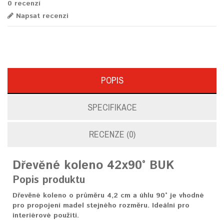
0 recenzí
Napsat recenzi
POPIS
SPECIFIKACE
RECENZE (0)
Dřevěné
koleno
42x90° BUK
Popis produktu
Dřevěné koleno o průměru 4,2 cm a úhlu 90° je vhodné
pro propojení madel stejného rozměru. Ideální pro
interiérové použití.