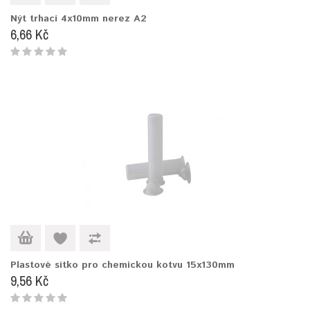
Nýt trhací 4x10mm nerez A2
6,66 Kč
Plastové sítko pro chemickou kotvu 15x130mm
9,56 Kč