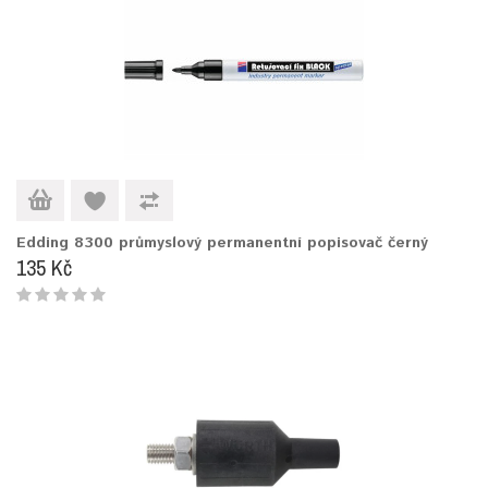
Edding 8300 průmyslový permanentní popisovač černý
135 Kč