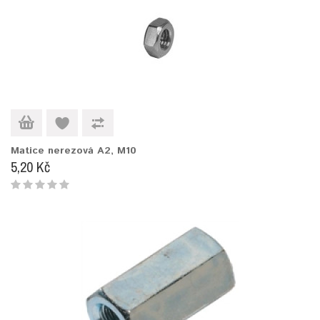
Matice nerezová A2, M10
5,20 Kč