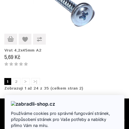
Vrut 4,2x45mm A2
5,69 Kč
1
2
>
>|
Zobrazuji 1 až 24 z 35 (celkem stran 2)
Používáme cookies pro správné fungování stránek,
INFORMACE
přizpůsobení stránek pro Vaše potřeby a nabídky
přímo Vám na míru.