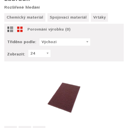
Rozšířené hledání
Chemický materiál
Spojovací materiál
Vrtáky
Porovnání výrobku (0)
Tříděno podle:
Výchozí
24
Zobrazit: