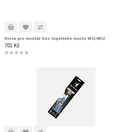
Kotva pro montáž bez tepelného mostu M12/M12
701 Kč