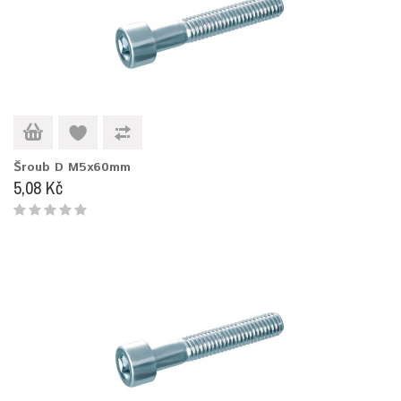
Šroub D M5x60mm
5,08 Kč