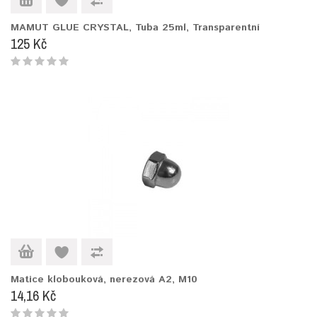
MAMUT GLUE CRYSTAL, Tuba 25ml, Transparentní
125 Kč
Matice klobouková, nerezová A2, M10
14,16 Kč