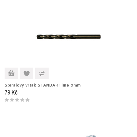
Spirálový vrták STANDARTline 9mm
79 Kč