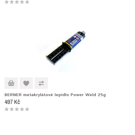
BERNER metakrylátové lepidlo Power Weld 25g
497 Kč