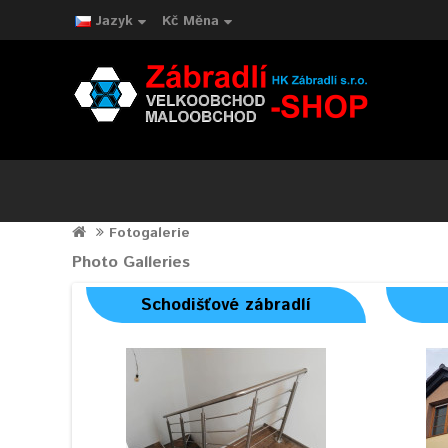
Jazyk
Kč
Měna
Fotogalerie
Photo Galleries
Schodišťové zábradlí