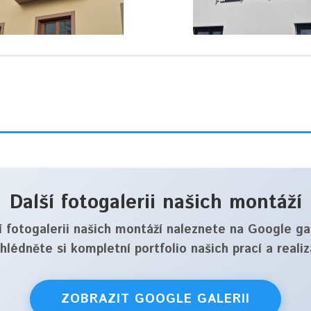
Další fotogalerii našich montáží
í fotogalerii našich montáží naleznete na
Google gal
hlédněte si kompletní portfolio našich prací a realiz
ZOBRAZIT GOOGLE GALERII