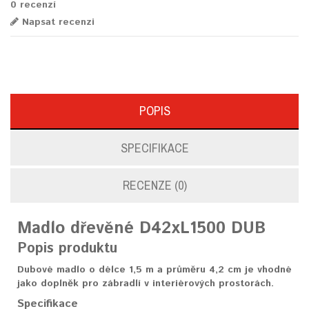
0 recenzí
Napsat recenzi
POPIS
SPECIFIKACE
RECENZE (0)
Madlo dřevěné
D42xL1500
DUB
Popis produktu
Dubové madlo o délce 1,5 m a průměru 4,2 cm je vhodné
jako doplněk pro zábradlí v interiérových prostorách.
Specifikace