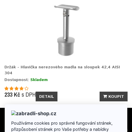
Držák - Hlavička nerezového madla na sloupek 42,4 AISI
304
Dostupnost:
Skladem
233 Kč
s DPH
DETAIL
KOUPIT
Používáme cookies pro správné fungování stránek,
INFORMACE
přizpůsobení stránek pro Vaše potřeby a nabídky