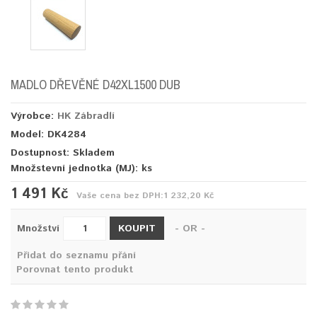
MADLO DŘEVĚNÉ D42XL1500 DUB
Výrobce:
HK Zábradlí
Model: DK4284
Dostupnost: Skladem
Množstevní jednotka (MJ):
ks
1 491 Kč
Vaše cena bez DPH:
1 232,20 Kč
KOUPIT
Množství
- OR -
Přidat do seznamu přání
Porovnat tento produkt