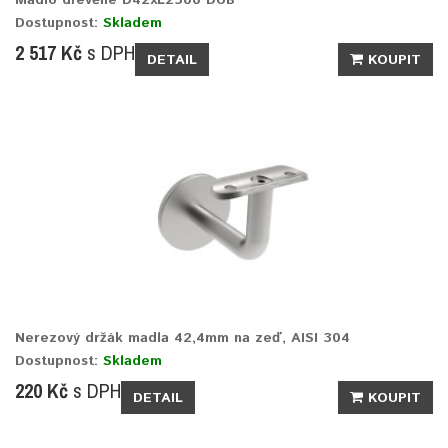
Dostupnost:
Skladem
2 517 Kč
s DPH
DETAIL
KOUPIT
Nerezový držák madla 42,4mm na zeď, AISI 304
Dostupnost:
Skladem
220 Kč
s DPH
DETAIL
KOUPIT