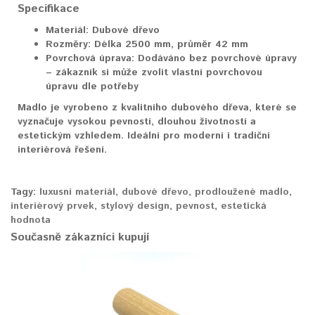
Specifikace
Materiál:
Dubové dřevo
Rozměry:
Délka 2500 mm, průměr 42 mm
Povrchová úprava:
Dodáváno bez povrchové úpravy
– zákazník si může zvolit vlastní povrchovou
úpravu dle potřeby
Madlo je vyrobeno z kvalitního dubového dřeva, které se
vyznačuje vysokou pevností, dlouhou životností a
estetickým vzhledem. Ideální pro moderní i tradiční
interiérová řešení.
Tagy:
luxusní materiál
,
dubové dřevo
,
prodloužené madlo
,
interiérový prvek
,
stylový design
,
pevnost
,
estetická
hodnota
Současně zákazníci kupují