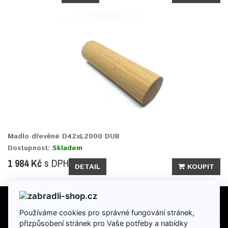
Madlo dřevěné D42xL2000 DUB
Dostupnost:
Skladem
1 984 Kč
s DPH
DETAIL
KOUPIT
Používáme cookies pro správné fungování stránek,
INFORMACE
přizpůsobení stránek pro Vaše potřeby a nabídky