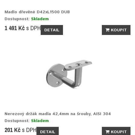
Madlo dřevěné D42xL1500 DUB
Dostupnost:
Skladem
1 491 Kč
s DPH
DETAIL
KOUPIT
Nerezový držák madla 42,4mm na šrouby, AISI 304
Dostupnost:
Skladem
201 Kč
s DPH
DETAIL
KOUPIT