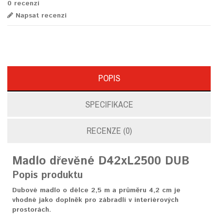
0 recenzí
Napsat recenzi
POPIS
SPECIFIKACE
RECENZE (0)
Madlo dřevěné
D42xL2500
DUB
Popis produktu
Dubové madlo o délce 2,5 m a průměru 4,2 cm je
vhodné jako doplněk pro zábradlí v interiérových
prostorách.