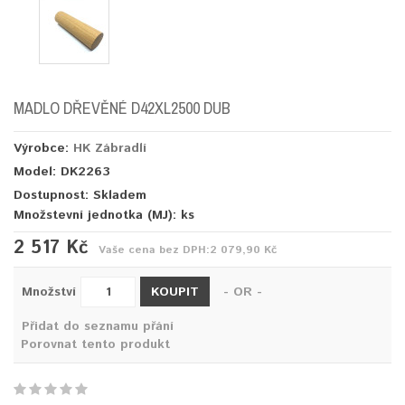
MADLO DŘEVĚNÉ D42XL2500 DUB
Výrobce:
HK Zábradlí
Model: DK2263
Dostupnost: Skladem
Množstevní jednotka (MJ):
ks
2 517 Kč
Vaše cena bez DPH:
2 079,90 Kč
KOUPIT
Množství
- OR -
Přidat do seznamu přání
Porovnat tento produkt