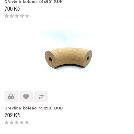
Dřevěné koleno 49x90° BUK
700 Kč
Dřevěné koleno 49x90° DUB
702 Kč