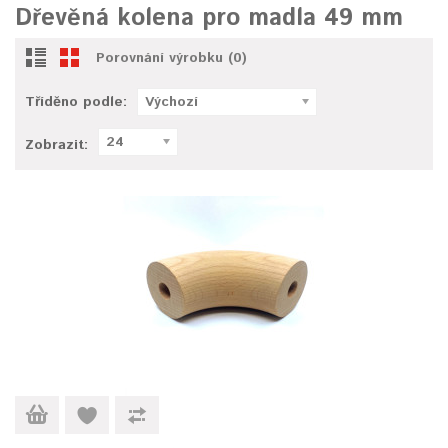
Dřevěná kolena pro madla 49 mm
Porovnání výrobku (0)
Tříděno podle:
Výchozí
24
Zobrazit: