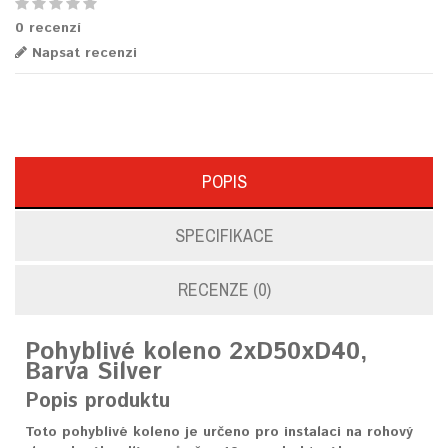
0 recenzí
Napsat recenzi
POPIS
SPECIFIKACE
RECENZE (0)
Pohyblivé koleno 2xD50xD40,
Barva Silver
Popis produktu
Toto pohyblivé koleno je určeno pro instalaci na rohový