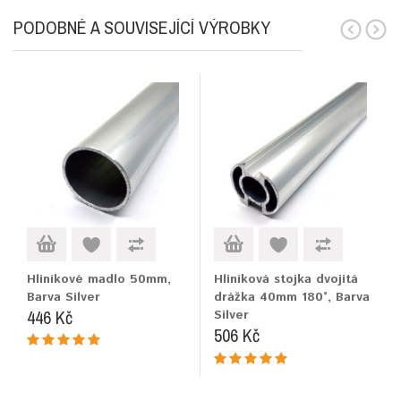
PODOBNÉ A SOUVISEJÍCÍ VÝROBKY
Hliníkové madlo 50mm,
Hliníková stojka dvojitá
Barva Silver
drážka 40mm 180°, Barva
446 Kč
Silver
506 Kč