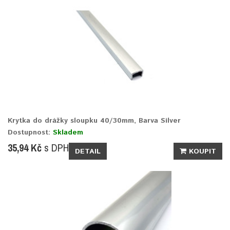
Krytka do drážky sloupku 40/30mm, Barva Silver
Dostupnost:
Skladem
35,94 Kč
s DPH
DETAIL
KOUPIT