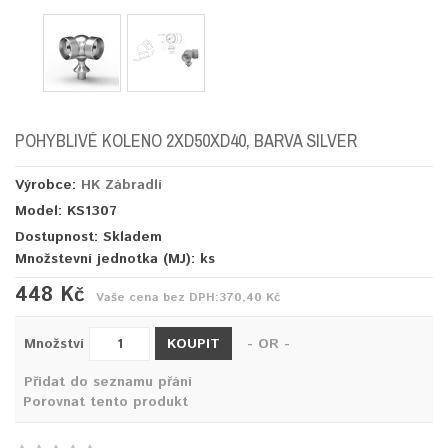
POHYBLIVÉ KOLENO 2XD50XD40, BARVA SILVER
Výrobce:
HK Zábradlí
Model: KS1307
Dostupnost: Skladem
Množstevní jednotka (MJ):
ks
448 Kč
Vaše cena bez DPH:
370,40 Kč
KOUPIT
Množství
- OR -
Přidat do seznamu přání
Porovnat tento produkt