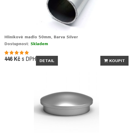
Hliníkové madlo 50mm, Barva Silver
Dostupnost:
Skladem
446 Kč
s DPH
DETAIL
KOUPIT