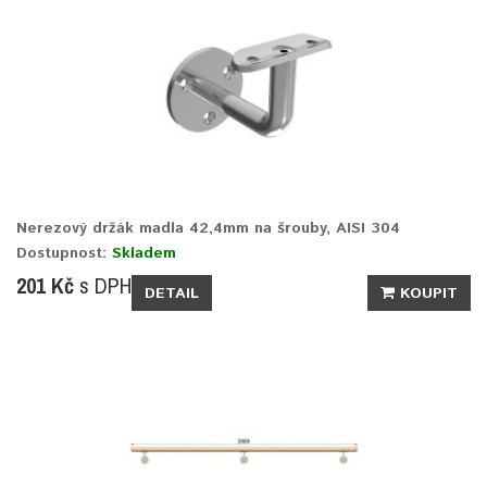
Nerezový držák madla 42,4mm na šrouby, AISI 304
Dostupnost:
Skladem
201 Kč
s DPH
DETAIL
KOUPIT