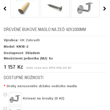
DŘEVĚNÉ BUKOVÉ MADLO NA ZEĎ 42X1000MM
Výrobce:
HK Zábradlí
Model: KN1B-2
Dostupnost: Skladem
Množstevní jednotka (MJ):
ks
1 157 Kč
Vaše cena bez DPH:
956,00 Kč
DOSTUPNÉ MOŽNOSTI
Druhy nerezového držáku vodícího madla
Kotvení na šrouby (0 Kč)