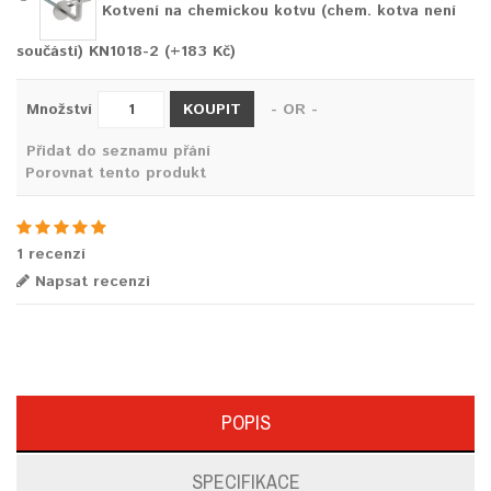
Kotvení na chemickou kotvu (chem. kotva není
součástí) KN1018-2 (+183 Kč)
KOUPIT
Množství
- OR -
Přidat do seznamu přání
Porovnat tento produkt
1 recenzí
Napsat recenzi
POPIS
SPECIFIKACE