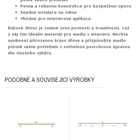
Pevná a robustní konstrukce pro bezpečnou oporu
Snadná instalace na stěnu
Vhodné pro interiérové aplikace
Bukové dřevo je známé svou pevností a trvanlivostí, což
z něj činí ideální materiál pro madla v interiéru. Nechte
vyniknout přirozenou krásu dřeva a přizpůsobte madlo
přesně vašim potřebám s volitelnou povrchovou úpravou
dle vlastního výběru.
PODOBNÉ A SOUVISEJÍCÍ VÝROBKY