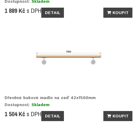
Dostupnost:
Skladem
1 889 Kč
s DPH
DETAIL
KOUPIT
Dřevěné bukové madlo na zeď 42x1500mm
Dostupnost:
Skladem
1 504 Kč
s DPH
DETAIL
KOUPIT