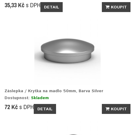
35,33 Kč
s DPH
DETAIL
KOUPIT
Záslepka / Krytka na madlo 50mm, Barva Silver
Dostupnost:
Skladem
72 Kč
s DPH
DETAIL
KOUPIT