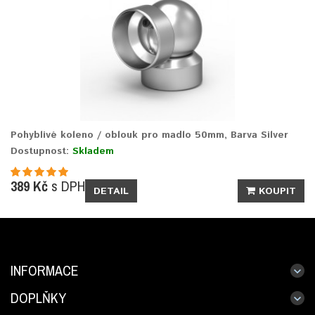
Pohyblivé koleno / oblouk pro madlo 50mm, Barva Silver
Dostupnost:
Skladem
389 Kč
s DPH
DETAIL
KOUPIT
INFORMACE
DOPLŇKY