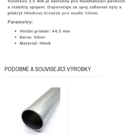
tloušťkou 2,5 mm je navržena pro maximalizaci pevnosti
a stability spojení. Doporučuje se spoj zafixovat nýty a
překrýt
Hliníkový kroužek pro madlo 50mm
.
Parametry:
Vnitřní průměr:
44,5 mm
Barva:
Silver
Materiál:
Hliník
PODOBNÉ A SOUVISEJÍCÍ VÝROBKY