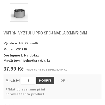
VNITŘNÍ VÝZTUHU PRO SPOJ MADLA 50MM/2,5MM
Výrobce:
HK Zábradlí
Model: KS1218
Dostupnost: Na dotaz
Množstevní jednotka (MJ):
ks
37,99 Kč
Vaše cena bez DPH:
31,40 Kč
KOUPIT
Množství
- OR -
Přidat do seznamu přání
Porovnat tento produkt