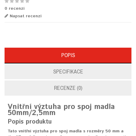
0 recenzí
Napsat recenzi
POPIS
SPECIFIKACE
RECENZE (0)
Vnitřní výztuha pro spoj madla
50mm/2,5mm
Popis produktu
Tato vnitřní výztuha pro spoj madla s rozměry 50 mm a