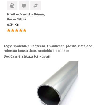
Hliníkové madlo 50mm,
Barva Silver
446 Kč
Tagy:
spolehlivé uchycení
,
trvanlivost
,
přesná instalace
,
robustní konstrukce
,
spolehlivé aplikace
Současně zákazníci kupují