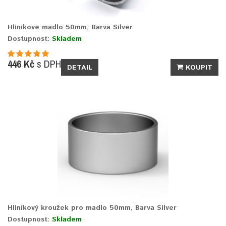
Hliníkové madlo 50mm, Barva Silver
Dostupnost:
Skladem
446 Kč
s DPH
DETAIL
KOUPIT
Hliníkový kroužek pro madlo 50mm, Barva Silver
Dostupnost:
Skladem