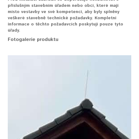
příslušným stavebním úřadem nebo obcí, které mají
místo vestavby ve své kompetenci, aby byly splněny
veškeré stavebně technické požadavky. Kompletní
informace o těchto požadavcích poskytují pouze tyto
úřady.
Fotogalerie produktu