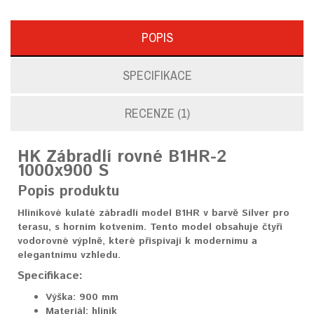
POPIS
SPECIFIKACE
RECENZE (1)
HK Zábradlí rovné B1HR-2
1000x900 S
Popis produktu
Hliníkové kulaté zábradlí model B1HR v barvě Silver pro
terasu, s horním kotvením. Tento model obsahuje čtyři
vodorovné výplně, které přispívají k modernímu a
elegantnímu vzhledu.
Specifikace:
Výška:
900 mm
Materiál:
hliník