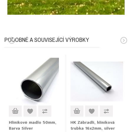
PODOBNÉ A SOUVISEJÍCÍ VÝROBKY
Hliníkové madlo 50mm,
HK Zábradlí, hliníková
Barva Silver
trubka 16x2mm, silver