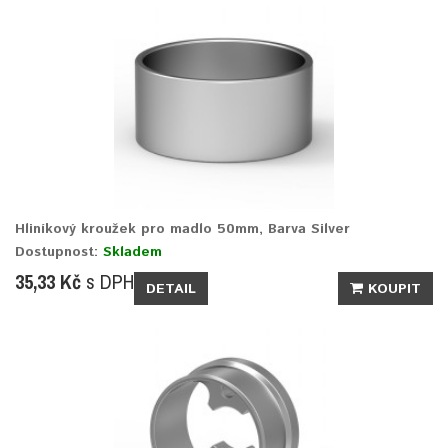
Hliníkový kroužek pro madlo 50mm, Barva Silver
Dostupnost:
Skladem
35,33 Kč
s DPH
DETAIL
KOUPIT