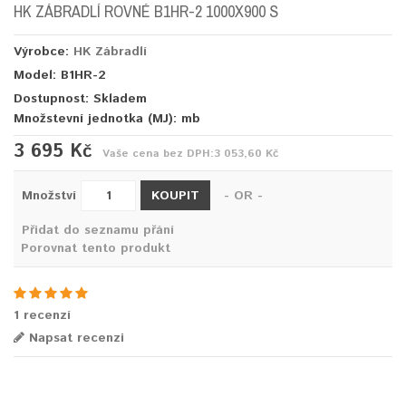
HK ZÁBRADLÍ ROVNÉ B1HR-2 1000X900 S
Výrobce:
HK Zábradlí
Model: B1HR-2
Dostupnost: Skladem
Množstevní jednotka (MJ):
mb
3 695 Kč
Vaše cena bez DPH:
3 053,60 Kč
KOUPIT
Množství
- OR -
Přidat do seznamu přání
Porovnat tento produkt
1 recenzí
Napsat recenzi