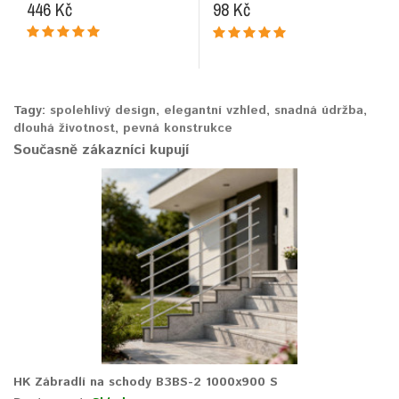
446 Kč
98 Kč
Tagy:
spolehlivý design
,
elegantní vzhled
,
snadná údržba
,
dlouhá životnost
,
pevná konstrukce
Současně zákazníci kupují
HK Zábradlí na schody B3BS-2 1000x900 S