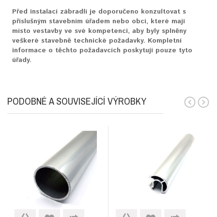
Před instalací zábradlí je doporučeno konzultovat s
příslušným stavebním úřadem nebo obcí, které mají
místo vestavby ve své kompetenci, aby byly splněny
veškeré stavebně technické požadavky. Kompletní
informace o těchto požadavcích poskytují pouze tyto
úřady.
PODOBNÉ A SOUVISEJÍCÍ VÝROBKY