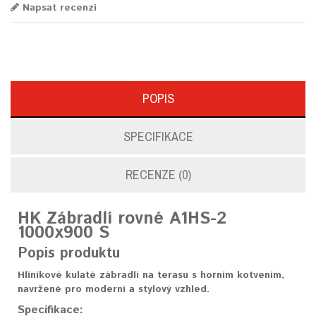
Napsat recenzi
POPIS
SPECIFIKACE
RECENZE (0)
HK Zábradlí rovné A1HS-2
1000x900 S
Popis produktu
Hliníkové kulaté zábradlí na terasu s horním kotvením,
navržené pro moderní a stylový vzhled.
Specifikace: