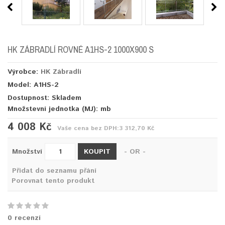
HK ZÁBRADLÍ ROVNÉ A1HS-2 1000X900 S
Výrobce:
HK Zábradlí
Model: A1HS-2
Dostupnost: Skladem
Množstevní jednotka (MJ):
mb
4 008 Kč
Vaše cena bez DPH:
3 312,70 Kč
KOUPIT
Množství
- OR -
Přidat do seznamu přání
Porovnat tento produkt
0 recenzí