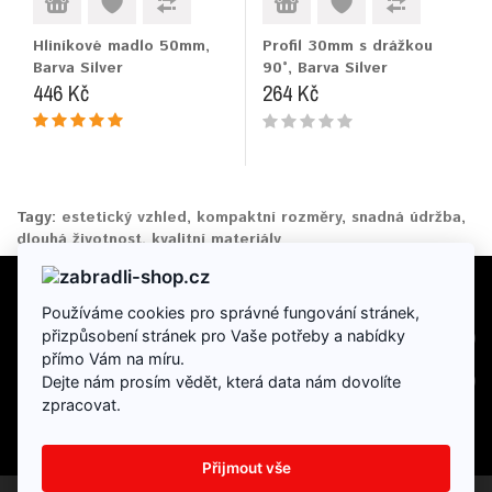
Hliníkové madlo 50mm,
Profil 30mm s drážkou
Barva Silver
90°, Barva Silver
446 Kč
264 Kč
Tagy:
estetický vzhled
,
kompaktní rozměry
,
snadná údržba
,
dlouhá životnost
,
kvalitní materiály
Používáme cookies pro správné fungování stránek,
INFORMACE
přizpůsobení stránek pro Vaše potřeby a nabídky
přímo Vám na míru.
DOPLŇKY
Dejte nám prosím vědět, která data nám dovolíte
zpracovat.
Přijmout vše