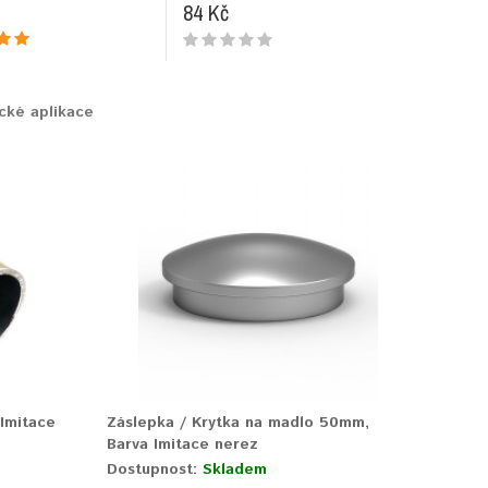
81 Kč
84 Kč
cké aplikace
Imitace
Záslepka / Krytka na madlo 50mm,
Barva Imitace nerez
Dostupnost:
Skladem