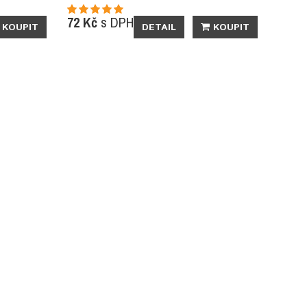
72 Kč
s DPH
KOUPIT
DETAIL
KOUPIT