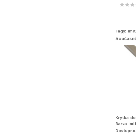
Tagy:
imi
Současně
Krytka do
Barva Imi
Dostupno