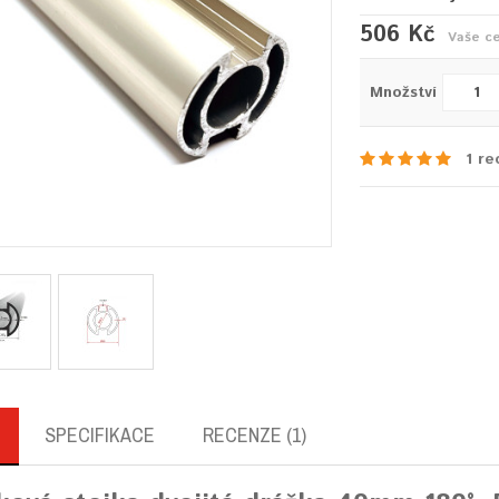
506 Kč
Vaše c
Množství
1 re
SPECIFIKACE
RECENZE (1)