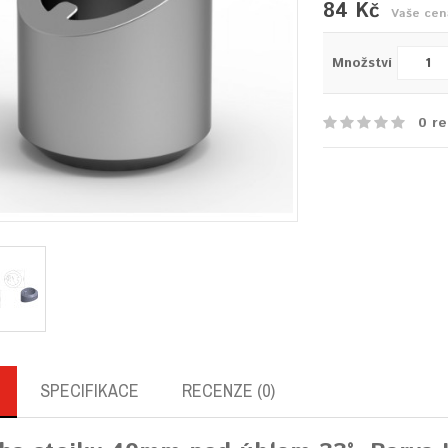
84 Kč
Vaše cen
Množství
0 re
SPECIFIKACE
RECENZE (0)