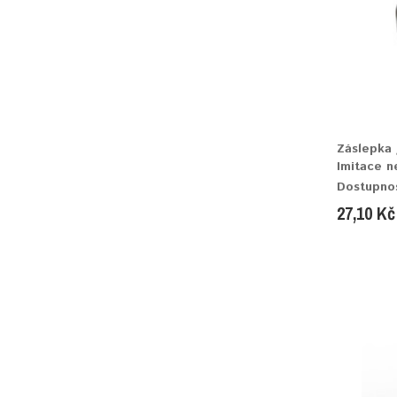
Záslepka 
Imitace n
Dostupno
27,10 Kč