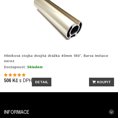
Hliníková stojka dvojitá drážka 40mm 180°, Barva Imitace
nerez
Dostupnost:
Skladem
506 Kč
s DPH
DETAIL
KOUPIT
INFORMACE