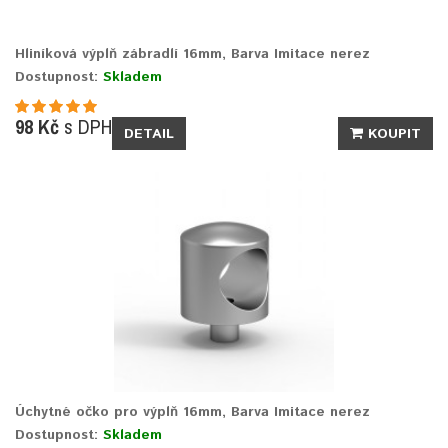
Hliníková výplň zábradlí 16mm, Barva Imitace nerez
Dostupnost:
Skladem
98 Kč
s DPH
DETAIL
KOUPIT
Úchytné očko pro výplň 16mm, Barva Imitace nerez
Dostupnost:
Skladem