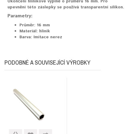
Ukončení hliníkové výplně o průměru 16 mm. Pro
upevnění této záslepky se používá transparentní silikon.
Parametry:
Průměr:
16 mm
Materiál:
hliník
Barva:
Imitace nerez
PODOBNÉ A SOUVISEJÍCÍ VÝROBKY