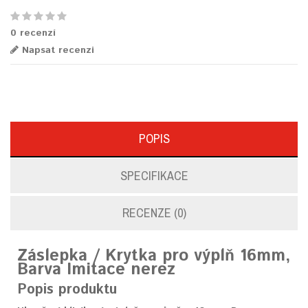
0 recenzí
Napsat recenzi
POPIS
SPECIFIKACE
RECENZE (0)
Záslepka / Krytka pro výplň 16mm,
Barva Imitace nerez
Popis produktu