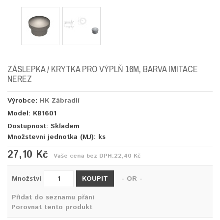
ZÁSLEPKA / KRYTKA PRO VÝPLŇ 16M, BARVA IMITACE
NEREZ
Výrobce:
HK Zábradlí
Model: KB1601
Dostupnost: Skladem
Množstevní jednotka (MJ):
ks
27,10 Kč
Vaše cena bez DPH:
22,40 Kč
KOUPIT
Množství
- OR -
Přidat do seznamu přání
Porovnat tento produkt