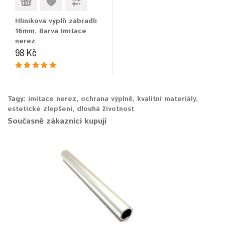
Hliníková výplň zábradlí
16mm, Barva Imitace
nerez
98 Kč
Tagy:
imitace nerez
,
ochrana výplně
,
kvalitní materiály
,
estetické zlepšení
,
dlouhá životnost
Současně zákazníci kupují