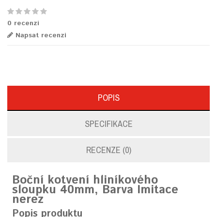
0 recenzí
Napsat recenzi
POPIS
SPECIFIKACE
RECENZE (0)
Boční kotvení hliníkového
sloupku 40mm, Barva Imitace
nerez
Popis produktu