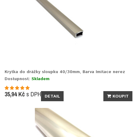
Krytka do drážky sloupku 40/30mm, Barva Imitace nerez
Dostupnost:
Skladem
35,94 Kč
s DPH
DETAIL
KOUPIT