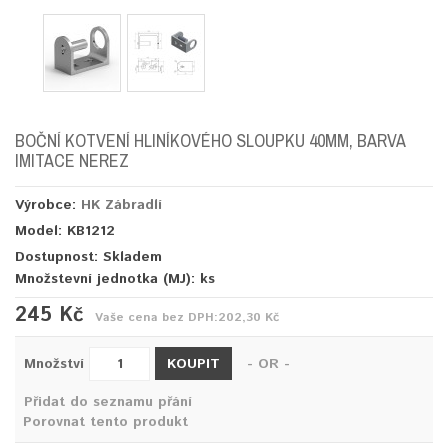
BOČNÍ KOTVENÍ HLINÍKOVÉHO SLOUPKU 40MM, BARVA
IMITACE NEREZ
Výrobce:
HK Zábradlí
Model: KB1212
Dostupnost: Skladem
Množstevní jednotka (MJ):
ks
245 Kč
Vaše cena bez DPH:
202,30 Kč
KOUPIT
Množství
- OR -
Přidat do seznamu přání
Porovnat tento produkt