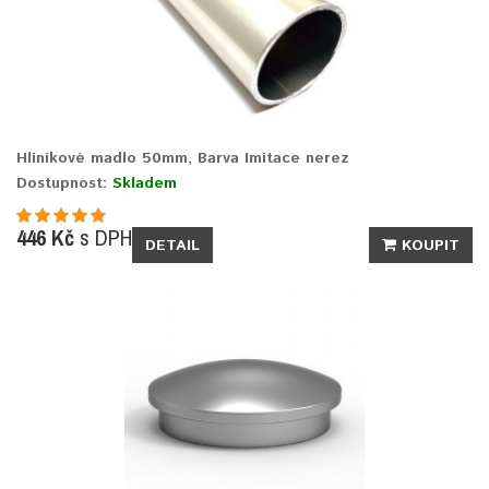
Hliníkové madlo 50mm, Barva Imitace nerez
Dostupnost:
Skladem
446 Kč
s DPH
DETAIL
KOUPIT