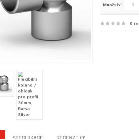
Množství
0 re
SPECIFIKACE
RECENZE (0)