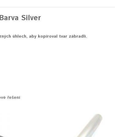
Barva Silver
zných úhlech, aby kopíroval tvar zábradlí.
ové řešení