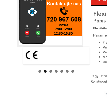
Flexi
Popis
Flexibil
Parame
Fle
Vn
Vn
Ma
Ba
Tagy:
stř
Současně