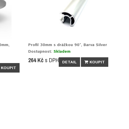
30mm,
Profil 30mm s drážkou 90°, Barva Silver
Dostupnost:
Skladem
264 Kč
s DPH
DETAIL
KOUPIT
KOUPIT