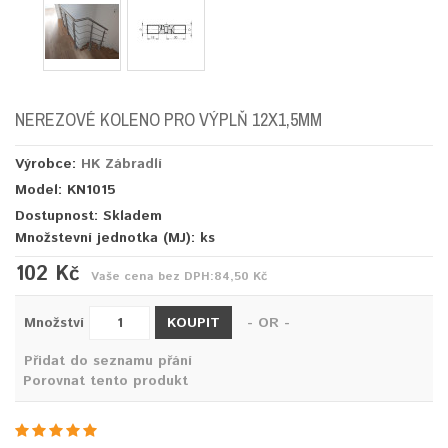
NEREZOVÉ KOLENO PRO VÝPLŇ 12X1,5MM
Výrobce:
HK Zábradlí
Model: KN1015
Dostupnost: Skladem
Množstevní jednotka (MJ):
ks
102 Kč
Vaše cena bez DPH:
84,50 Kč
KOUPIT
Množství
- OR -
Přidat do seznamu přání
Porovnat tento produkt