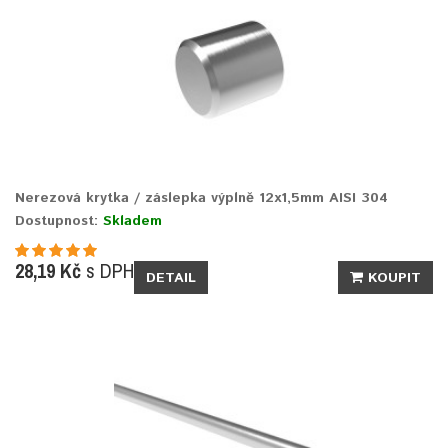
Nerezová krytka / záslepka výplně 12x1,5mm AISI 304
Dostupnost:
Skladem
28,19 Kč
s DPH
DETAIL
KOUPIT