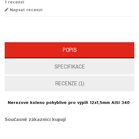
1 recenzí
Napsat recenzi
POPIS
SPECIFIKACE
RECENZE (1)
Nerezové koleno pohyblivé pro výplň 12x1,5mm AISI 340
Současně zákazníci kupují