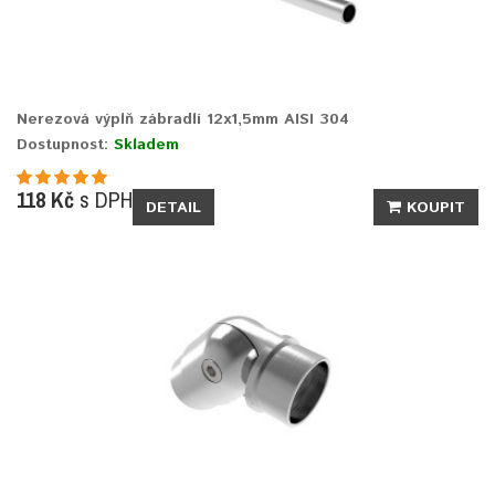
Nerezová výplň zábradlí 12x1,5mm AISI 304
Dostupnost:
Skladem
118 Kč
s DPH
DETAIL
KOUPIT