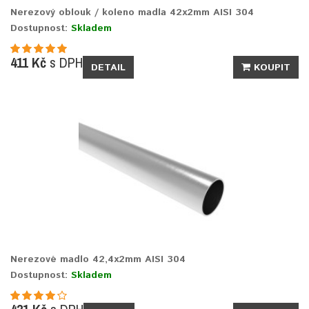
Nerezový oblouk / koleno madla 42x2mm AISI 304
Dostupnost:
Skladem
411 Kč
s DPH
DETAIL
KOUPIT
Nerezové madlo 42,4x2mm AISI 304
Dostupnost:
Skladem