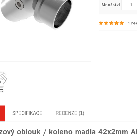
Množství
1 re
SPECIFIKACE
RECENZE (1)
zový oblouk / koleno madla 42x2mm AI