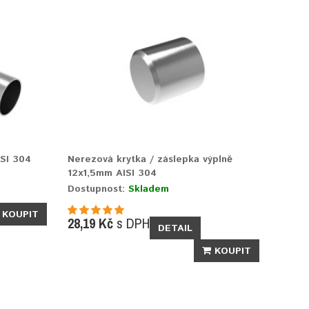
SI 304
Nerezová krytka / záslepka výplně
12x1,5mm AISI 304
Dostupnost:
Skladem
KOUPIT
28,19 Kč
s DPH
DETAIL
KOUPIT