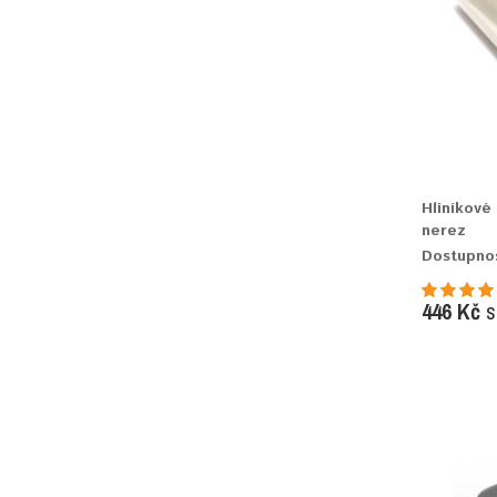
Hliníkové
nerez
Dostupno
446 Kč
s