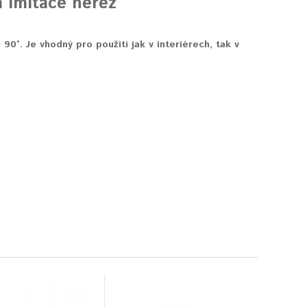
 Imitace nerez
0°. Je vhodný pro použití jak v interiérech, tak v