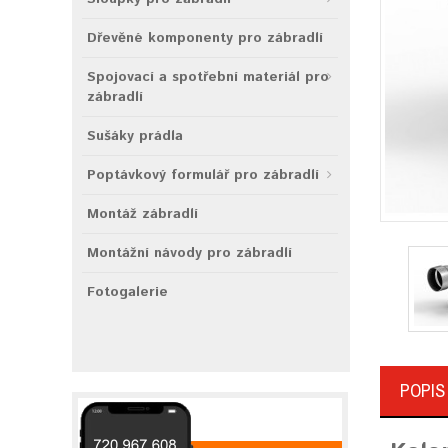
Dřevěné komponenty pro zábradlí
Spojovací a spotřební materiál pro
zábradlí
Sušáky prádla
Poptávkový formulář pro zábradlí
Montáž zábradlí
Montážní návody pro zábradlí
Fotogalerie
POPIS