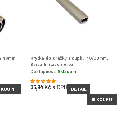
ka 40mm
Krytka do drážky sloupku 40/30mm,
Barva Imitace nerez
Dostupnost:
Skladem
35,94 Kč
s DPH
KOUPIT
DETAIL
KOUPIT