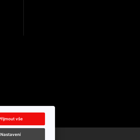
Přijmout vše
Nastavení