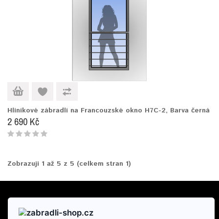
Hliníkové zábradlí na Francouzské okno H7C-2, Barva černá
2 690 Kč
Zobrazuji 1 až 5 z 5 (celkem stran 1)
INFORMACE