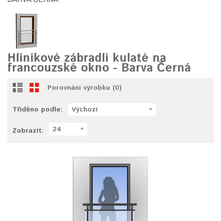
Hliníkové zábradlí kulaté na
francouzské okno - Barva Černá
Porovnání výrobku (0)
Tříděno podle:
Výchozí
24
Zobrazit: