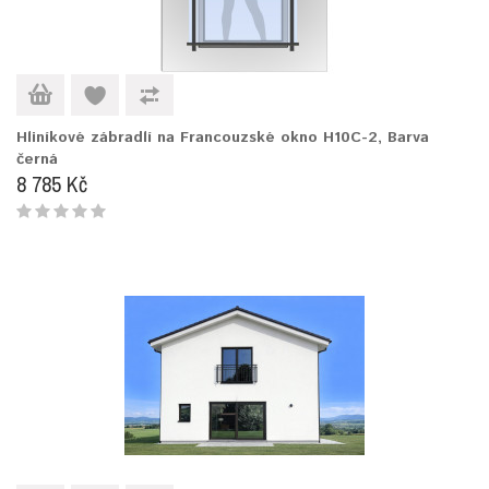
Hliníkové zábradlí na Francouzské okno H10C-2, Barva
černá
8 785 Kč