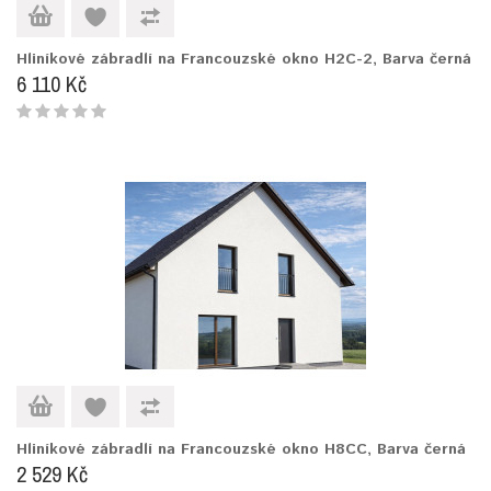
Hliníkové zábradlí na Francouzské okno H2C-2, Barva černá
6 110 Kč
Hliníkové zábradlí na Francouzské okno H8CC, Barva černá
2 529 Kč