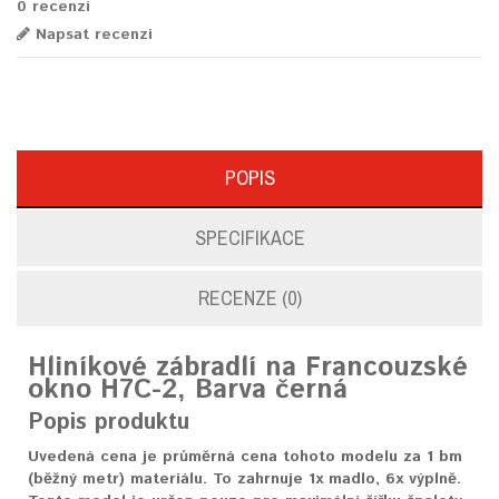
0 recenzí
Napsat recenzi
POPIS
SPECIFIKACE
RECENZE (0)
Hliníkové zábradlí na Francouzské
okno H7C-2, Barva černá
Popis produktu
Uvedená cena je průměrná cena tohoto modelu za 1 bm
(běžný metr) materiálu. To zahrnuje 1x madlo, 6x výplně.