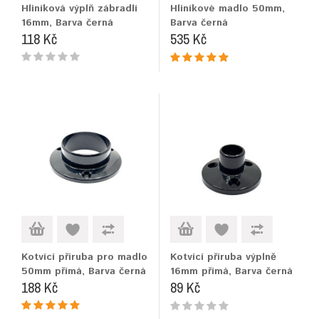
Hliníková výplň zábradlí
Hliníkové madlo 50mm,
16mm, Barva černá
Barva černá
118 Kč
535 Kč
Kotvící příruba pro madlo
Kotvící příruba výplně
50mm přímá, Barva černá
16mm přímá, Barva černá
188 Kč
89 Kč