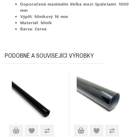
Doporučená maximální délka mezi špaletami:
1000
mm
Výplň:
hliníkový 16 mm
Materiál:
hliník
Barva:
černá
PODOBNÉ A SOUVISEJÍCÍ VÝROBKY