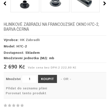
HLINÍKOVÉ ZÁBRADLÍ NA FRANCOUZSKÉ OKNO H7C-2,
BARVA ČERNÁ
Výrobce:
HK Zábradlí
Model: H7C-2
Dostupnost: Skladem
Množstevní jednotka (MJ):
mb
2 690 Kč
Vaše cena bez DPH:
2 222,80 Kč
KOUPIT
Množství
- OR -
Přidat do seznamu přání
Porovnat tento produkt