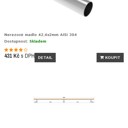
Nerezové madlo 42,4x2mm AISI 304
Dostupnost:
Skladem
431 Kč
s DPH
DETAIL
KOUPIT