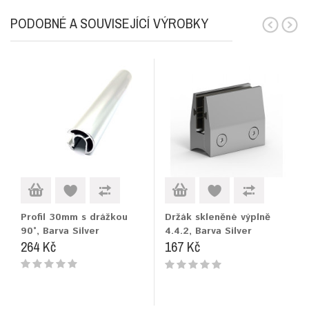
PODOBNÉ A SOUVISEJÍCÍ VÝROBKY
Profil 30mm s drážkou
Držák skleněné výplně
90°, Barva Silver
4.4.2, Barva Silver
264 Kč
167 Kč