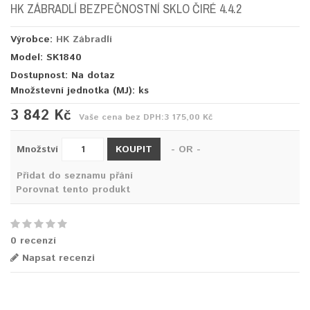
HK ZÁBRADLÍ BEZPEČNOSTNÍ SKLO ČIRÉ 4.4.2
Výrobce:
HK Zábradlí
Model: SK1840
Dostupnost: Na dotaz
Množstevní jednotka (MJ):
ks
3 842 Kč
Vaše cena bez DPH:
3 175,00 Kč
KOUPIT
Množství
- OR -
Přidat do seznamu přání
Porovnat tento produkt
0 recenzí
Napsat recenzi