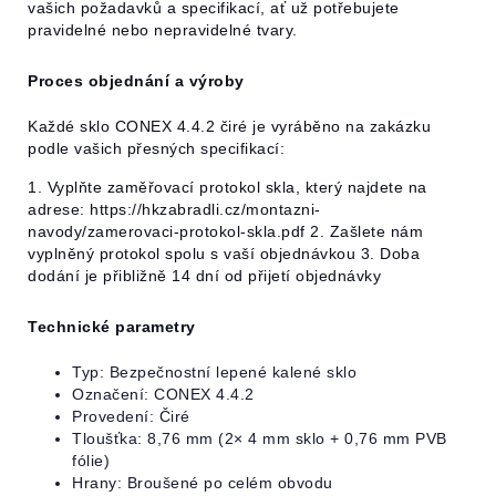
vašich požadavků a specifikací, ať už potřebujete
pravidelné nebo nepravidelné tvary.
Proces objednání a výroby
Každé sklo CONEX 4.4.2 čiré je vyráběno na zakázku
podle vašich přesných specifikací:
1. Vyplňte zaměřovací protokol skla, který najdete na
adrese:
https://hkzabradli.cz/montazni-
navody/zamerovaci-protokol-skla.pdf
2. Zašlete nám
vyplněný protokol spolu s vaší objednávkou 3. Doba
dodání je přibližně 14 dní od přijetí objednávky
Technické parametry
Typ: Bezpečnostní lepené kalené sklo
Označení: CONEX 4.4.2
Provedení: Čiré
Tloušťka: 8,76 mm (2× 4 mm sklo + 0,76 mm PVB
fólie)
Hrany: Broušené po celém obvodu