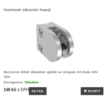
Současně zákazníci kupují
Nerezový držák skleněné výplně na sloupek 42,4mm AISI
304
Dostupnost:
Skladem
149 Kč
s DPH
DETAIL
KOUPIT