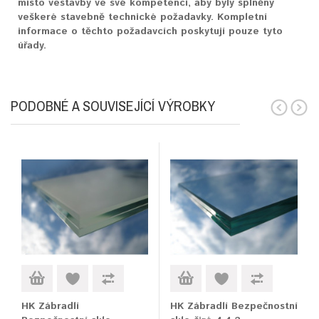
místo vestavby ve své kompetenci, aby byly splněny
veškeré stavebně technické požadavky. Kompletní
informace o těchto požadavcích poskytují pouze tyto
úřady.
PODOBNÉ A SOUVISEJÍCÍ VÝROBKY
HK Zábradlí
HK Zábradlí Bezpečnostní