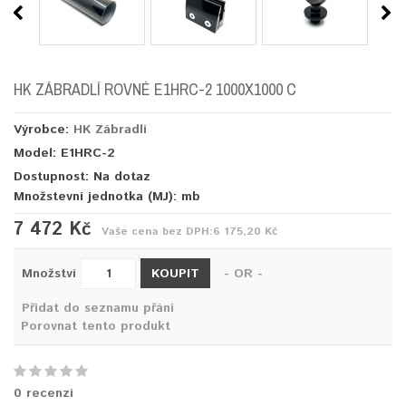
HK ZÁBRADLÍ ROVNÉ E1HRC-2 1000X1000 C
Výrobce:
HK Zábradlí
Model: E1HRC-2
Dostupnost: Na dotaz
Množstevní jednotka (MJ):
mb
7 472 Kč
Vaše cena bez DPH:
6 175,20 Kč
KOUPIT
Množství
- OR -
Přidat do seznamu přání
Porovnat tento produkt
0 recenzí