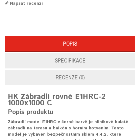
Napsat recenzi
POPIS
SPECIFIKACE
RECENZE (0)
HK Zábradlí rovné E1HRC-2
1000x1000 C
Popis produktu
Zábradlí model E1HRC v černé barvě je hliníkové kulaté
zábradlí na terasu a balkón s horním kotvením. Tento
model je vybaven bezpečnostním sklem 4.4.2, které