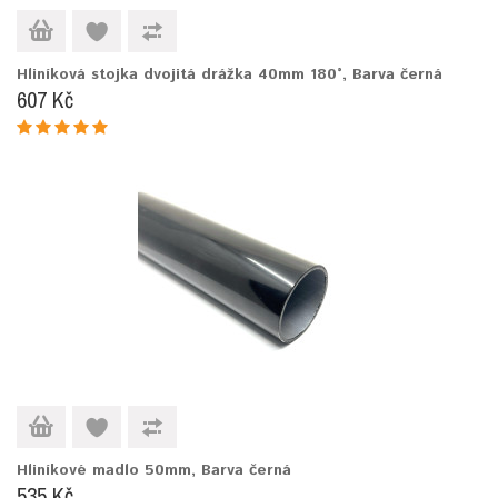
Hliníková stojka dvojitá drážka 40mm 180°, Barva černá
607 Kč
Hliníkové madlo 50mm, Barva černá
535 Kč