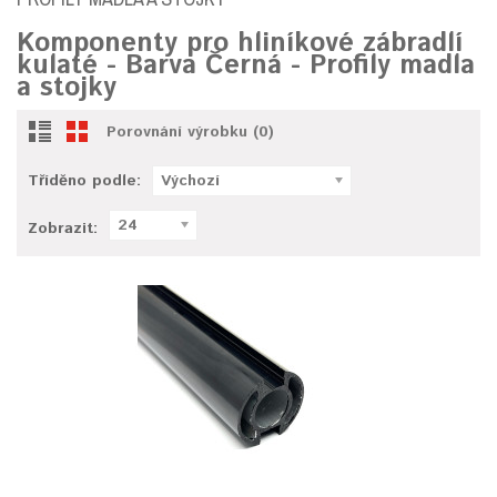
Komponenty pro hliníkové zábradlí
kulaté - Barva Černá - Profily madla
a stojky
Porovnání výrobku (0)
Tříděno podle:
Výchozí
24
Zobrazit: