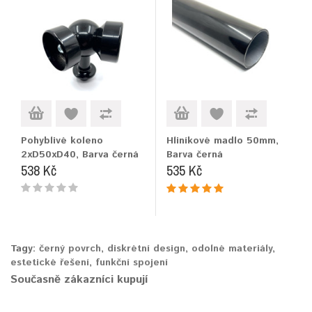
Pohyblivé koleno
Hliníkové madlo 50mm,
2xD50xD40, Barva černá
Barva černá
538 Kč
535 Kč
Tagy:
černý povrch
,
diskrétní design
,
odolné materiály
,
estetické řešení
,
funkční spojení
Současně zákazníci kupují