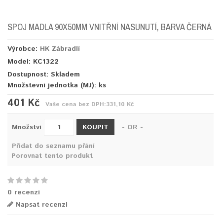
SPOJ MADLA 90X50MM VNITŘNÍ NASUNUTÍ, BARVA ČERNÁ
Výrobce:
HK Zábradlí
Model: KC1322
Dostupnost: Skladem
Množstevní jednotka (MJ):
ks
401 Kč
Vaše cena bez DPH:
331,10 Kč
KOUPIT
Množství
- OR -
Přidat do seznamu přání
Porovnat tento produkt
0 recenzí
Napsat recenzi