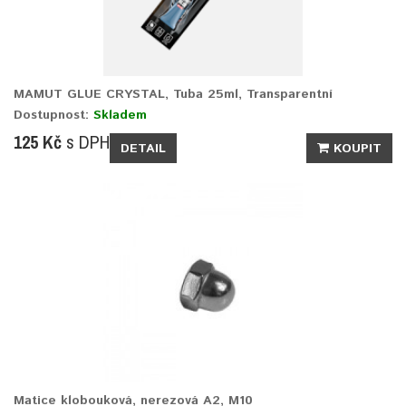
MAMUT GLUE CRYSTAL, Tuba 25ml, Transparentní
Dostupnost:
Skladem
125 Kč
s DPH
DETAIL
KOUPIT
Matice klobouková, nerezová A2, M10