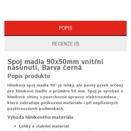
POPIS
RECENZE (0)
Spoj madla 90x50mm vnitřní
nasunutí, Barva černá
Popis produktu
Hliníkový spoj madla 90° je lehký, ale pevný prvek určený
pro hliníkové madlo o průměru 50 mm. Spoj je vyroben z
hliníkové slitiny s povrchovou úpravou elektrooxidace,
která zabraňuje poškození materiálu i při nepříznivých
povětrnostních podmínkách.
Výhoda hliníkového materiálu
Lehký a stabilní materiál.