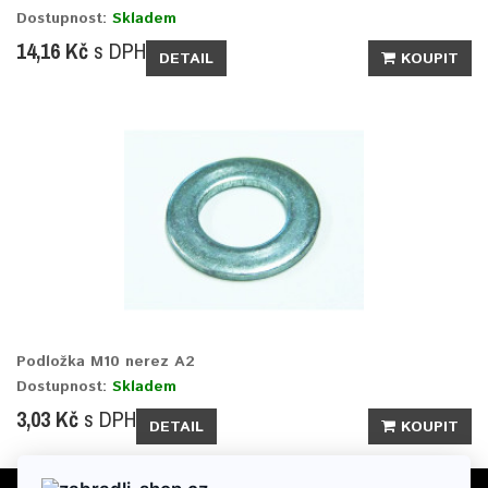
Dostupnost:
Skladem
14,16 Kč
s DPH
DETAIL
KOUPIT
Podložka M10 nerez A2
Dostupnost:
Skladem
3,03 Kč
s DPH
DETAIL
KOUPIT