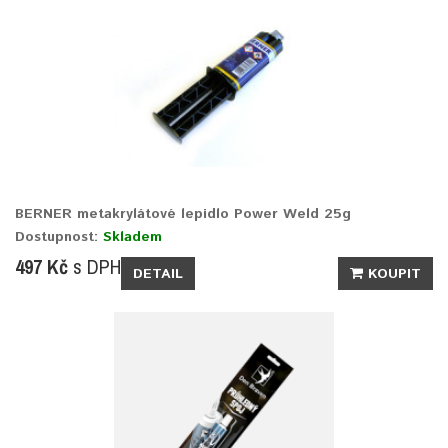
BERNER metakrylátové lepidlo Power Weld 25g
Dostupnost:
Skladem
497 Kč
s DPH
DETAIL
KOUPIT