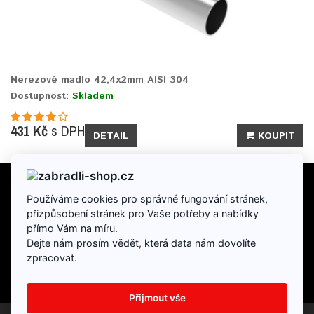
Nerezové madlo 42,4x2mm AISI 304
Dostupnost:
Skladem
431 Kč
s DPH
DETAIL
KOUPIT
Používáme cookies pro správné fungování stránek,
INFORMACE
přizpůsobení stránek pro Vaše potřeby a nabídky
přímo Vám na míru.
DOPLŇKY
Dejte nám prosím vědět, která data nám dovolíte
zpracovat.
Přijmout vše