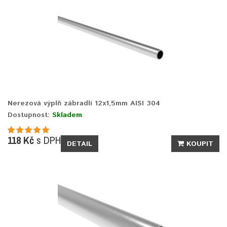
Nerezová výplň zábradlí 12x1,5mm AISI 304
Dostupnost:
Skladem
118 Kč
s DPH
DETAIL
KOUPIT