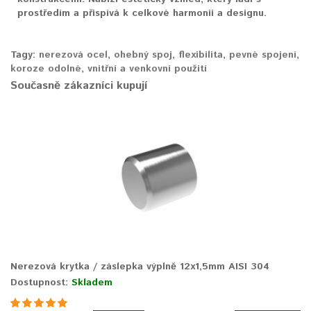
prostředím a přispívá k celkové harmonii a designu.
Tagy:
nerezová ocel
,
ohebný spoj
,
flexibilita
,
pevné spojení
,
koroze odolné
,
vnitřní a venkovní použití
Současně zákazníci kupují
Nerezová krytka / záslepka výplně 12x1,5mm AISI 304
Dostupnost:
Skladem