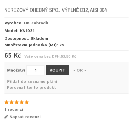
NEREZOVÝ OHEBNÝ SPOJ VÝPLNĚ D12, AISI 304
Výrobce:
HK Zábradlí
Model: KN1031
Dostupnost: Skladem
Množstevní jednotka (MJ):
ks
65 Kč
Vaše cena bez DPH:
53,50 Kč
KOUPIT
Množství
- OR -
Přidat do seznamu přání
Porovnat tento produkt
1 recenzí
Napsat recenzi