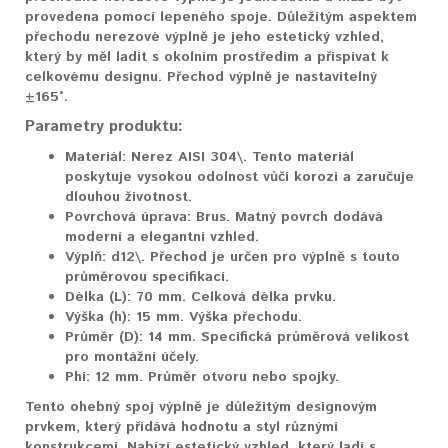
provedena pomocí lepeného spoje. Důležitým aspektem
přechodu nerezové výplně je jeho estetický vzhled,
který by měl ladit s okolním prostředím a přispívat k
celkovému designu. Přechod výplně je nastavitelný
±165°.
Parametry produktu:
Materiál:
Nerez AISI 304\. Tento materiál
poskytuje vysokou odolnost vůči korozi a zaručuje
dlouhou životnost.
Povrchová úprava:
Brus. Matný povrch dodává
moderní a elegantní vzhled.
Výplň:
d12\. Přechod je určen pro výplně s touto
průměrovou specifikací.
Délka (L):
70 mm. Celková délka prvku.
Výška (h):
15 mm. Výška přechodu.
Průměr (D):
14 mm. Specifická průměrová velikost
pro montážní účely.
Phi:
12 mm. Průměr otvoru nebo spojky.
Tento ohebný spoj výplně je důležitým designovým
prvkem, který přidává hodnotu a styl různými
konstrukcemi. Nabízí estetický vzhled, který ladí s