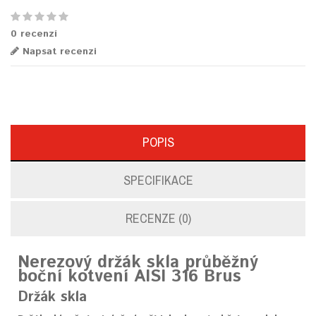
0 recenzí
Napsat recenzi
POPIS
SPECIFIKACE
RECENZE (0)
Nerezový držák skla průběžný
boční kotvení AISI 316 Brus
Držák skla