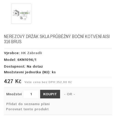
NEREZOVÝ DRŽÁK SKLA PRŮBĚŽNÝ BOČNÍ KOTVENÍ AISI
316 BRUS
Výrobce:
HK Zábradlí
Model: 6KN1096/1
Dostupnost: Na dotaz
Množstevní jednotka (MJ):
ks
427 Kč
Vaše cena bez DPH:
352,80 Kč
KOUPIT
Množství
- OR -
Přidat do seznamu přání
Porovnat tento produkt