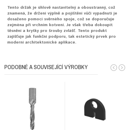
Tento držák je úhlově nastavitelný a oboustranný, což
znamená, že držení výplně a pojištění vůči vypadnutí je
dosaženo pomocí svěrného spoje, což se doporučuje
zejména při vrchním kotvení. Je však třeba dokoupit
těsnění a krytky pro šrouby zvlášť. Tento produkt
zajišťuje jak funkční podporu, tak estetický prvek pro
moderní architektonické aplikace.
PODOBNÉ A SOUVISEJÍCÍ VÝROBKY