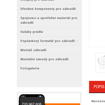
Dřevěné komponenty pro zábradlí
Spojovací a spotřební materiál pro
zábradlí
Sušáky prádla
Poptávkový formulář pro zábradlí
Montáž zábradlí
Montážní návody pro zábradlí
Fotogalerie
POPIS
Nerezov