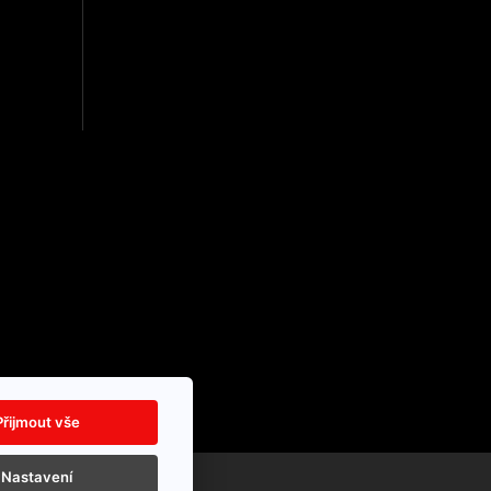
Přijmout vše
Nastavení