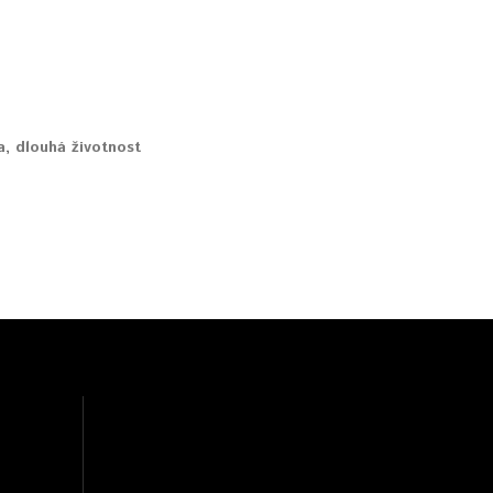
a
,
dlouhá životnost