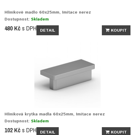
Hliníkové madlo 60x25mm, Imitace nerez
Dostupnost:
Skladem
480 Kč
s DPH
DETAIL
KOUPIT
Hliníková krytka madla 60x25mm, Imitace nerez
Dostupnost:
Skladem
102 Kč
s DPH
DETAIL
KOUPIT