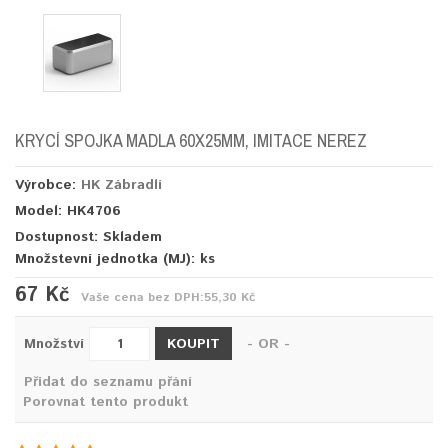
KRYCÍ SPOJKA MADLA 60X25MM, IMITACE NEREZ
Výrobce:
HK Zábradlí
Model: HK4706
Dostupnost: Skladem
Množstevní jednotka (MJ):
ks
67 Kč
Vaše cena bez DPH:
55,30 Kč
KOUPIT
Množství
- OR -
Přidat do seznamu přání
Porovnat tento produkt