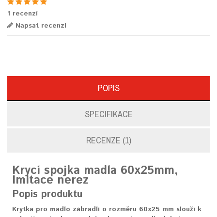
1 recenzí
Napsat recenzi
POPIS
SPECIFIKACE
RECENZE (1)
Krycí spojka madla 60x25mm,
Imitace nerez
Popis produktu
Krytka pro madlo zábradlí o rozměru 60x25 mm slouží k