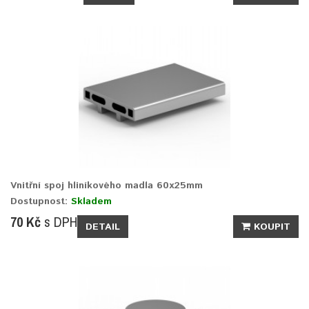
Vnitřní spoj hliníkového madla 60x25mm
Dostupnost:
Skladem
70 Kč
s DPH
DETAIL
KOUPIT