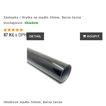
Záslepka / Krytka na madlo 50mm, Barva černá
Dostupnost:
Skladem
87 Kč
s DPH
DETAIL
KOUPIT
Hliníkové madlo 50mm, Barva černá