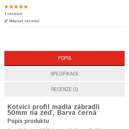
1 recenzí
Napsat recenzi
POPIS
SPECIFIKACE
RECENZE (1)
Kotvící profil madla zábradlí
50mm na zeď, Barva černá
Popis produktu