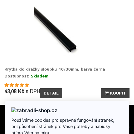
Krytka do drážky sloupku 40/30mm, barva černá
Dostupnost:
Skladem
43,08 Kč
s DPH
DETAIL
KOUPIT
Používáme cookies pro správné fungování stránek,
INFORMACE
přizpůsobení stránek pro Vaše potřeby a nabídky
přímo Vám na míru.