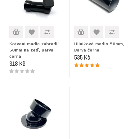
Kotvení madla zábradlí
Hliníkové madlo 50mm,
50mm na zeď, Barva
Barva černá
535 Kč
černá
318 Kč