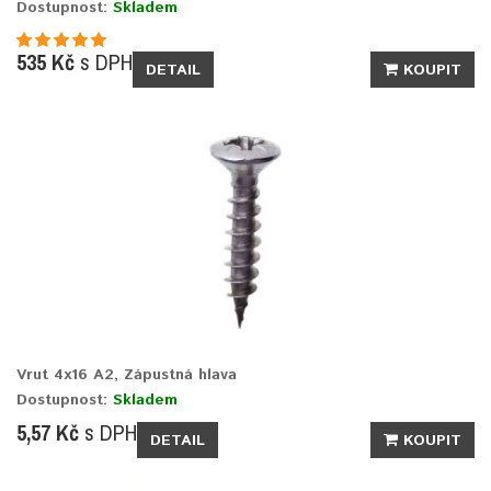
Dostupnost:
Skladem
535 Kč
s DPH
DETAIL
KOUPIT
Vrut 4x16 A2, Zápustná hlava
Dostupnost:
Skladem
5,57 Kč
s DPH
DETAIL
KOUPIT