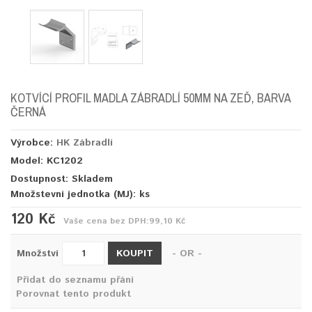
KOTVÍCÍ PROFIL MADLA ZÁBRADLÍ 50MM NA ZEĎ, BARVA
ČERNÁ
Výrobce:
HK Zábradlí
Model: KC1202
Dostupnost: Skladem
Množstevní jednotka (MJ):
ks
120 Kč
Vaše cena bez DPH:
99,10 Kč
KOUPIT
Množství
- OR -
Přidat do seznamu přání
Porovnat tento produkt