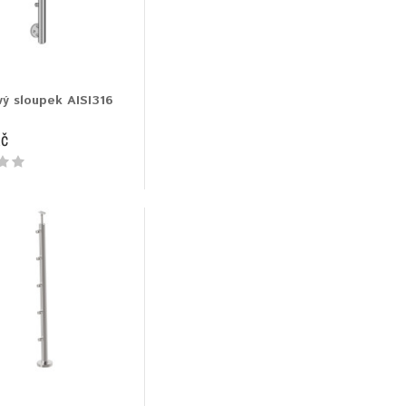
ý sloupek AISI316
Kč