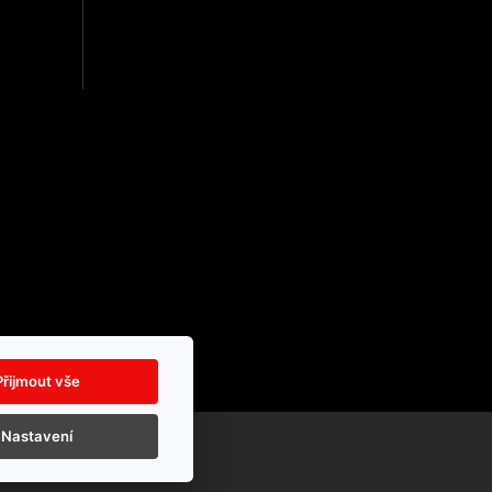
Přijmout vše
Nastavení