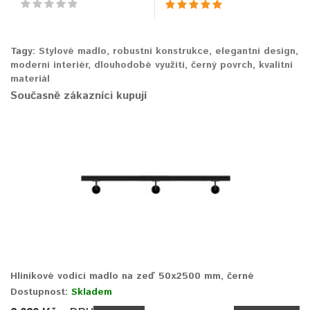
Tagy:
Stylové madlo
,
robustní konstrukce
,
elegantní design
,
moderní interiér
,
dlouhodobé využití
,
černý povrch
,
kvalitní
materiál
Současně zákazníci kupují
Hliníkové vodící madlo na zeď 50x2500 mm, černé
Dostupnost:
Skladem