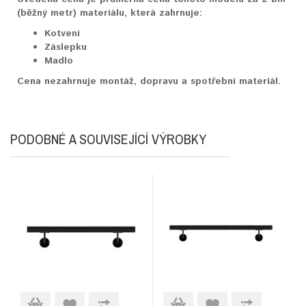
(běžný metr) materiálu, která zahrnuje:
Kotvení
Záslepku
Madlo
Cena nezahrnuje montáž, dopravu a spotřební materiál.
PODOBNÉ A SOUVISEJÍCÍ VÝROBKY