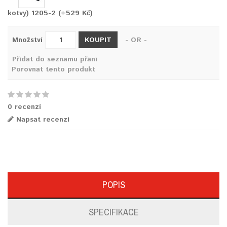
kotvy) 1205-2 (+529 Kč)
KOUPIT
Množství
- OR -
Přidat do seznamu přání
Porovnat tento produkt
0 recenzí
Napsat recenzi
POPIS
SPECIFIKACE