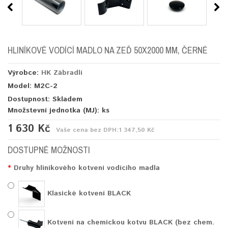
HLINÍKOVÉ VODÍCÍ MADLO NA ZEĎ 50X2000 MM, ČERNÉ
Výrobce:
HK Zábradlí
Model: M2C-2
Dostupnost: Skladem
Množstevní jednotka (MJ):
ks
1 630 Kč
Vaše cena bez DPH:
1 347,50 Kč
DOSTUPNÉ MOŽNOSTI
Druhy hliníkového kotvení vodícího madla
Klasické kotvení BLACK
Kotvení na chemickou kotvu BLACK (bez chem.