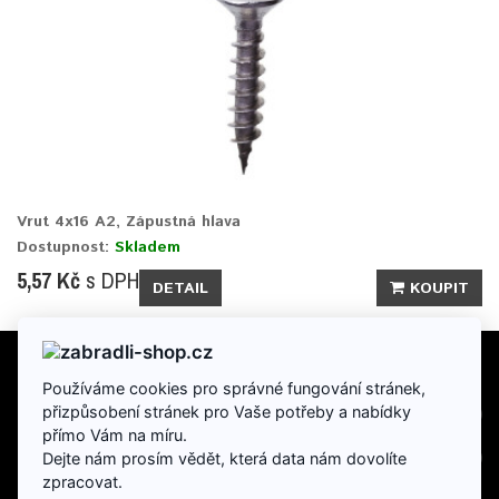
Vrut 4x16 A2, Zápustná hlava
Dostupnost:
Skladem
5,57 Kč
s DPH
DETAIL
KOUPIT
Používáme cookies pro správné fungování stránek,
INFORMACE
přizpůsobení stránek pro Vaše potřeby a nabídky
přímo Vám na míru.
DOPLŇKY
Dejte nám prosím vědět, která data nám dovolíte
zpracovat.