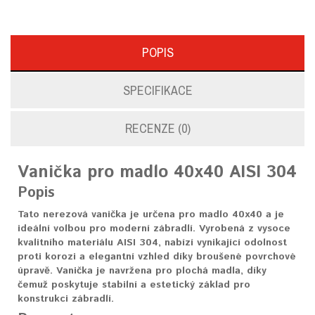
POPIS
SPECIFIKACE
RECENZE (0)
Vanička pro madlo 40x40 AISI 304
Popis
Tato nerezová vanička je určena pro madlo 40x40 a je
ideální volbou pro moderní zábradlí. Vyrobená z vysoce
kvalitního materiálu AISI 304, nabízí vynikající odolnost
proti korozi a elegantní vzhled díky broušené povrchové
úpravě. Vanička je navržena pro plochá madla, díky
čemuž poskytuje stabilní a estetický základ pro
konstrukci zábradlí.