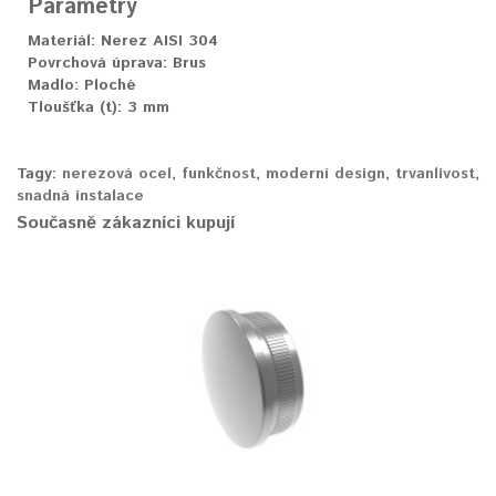
Parametry
Materiál:
Nerez AISI 304
Povrchová úprava:
Brus
Madlo:
Ploché
Tloušťka (t):
3 mm
Tagy:
nerezová ocel
,
funkčnost
,
moderní design
,
trvanlivost
,
snadná instalace
Současně zákazníci kupují