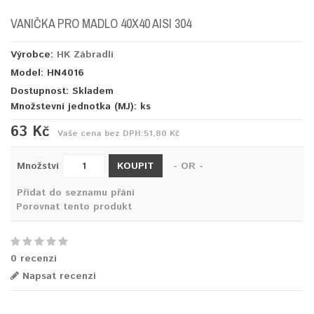
VANIČKA PRO MADLO 40X40 AISI 304
Výrobce:
HK Zábradlí
Model: HN4016
Dostupnost: Skladem
Množstevní jednotka (MJ):
ks
63 Kč
Vaše cena bez DPH:
51,80 Kč
KOUPIT
Množství
- OR -
Přidat do seznamu přání
Porovnat tento produkt
0 recenzí
Napsat recenzi