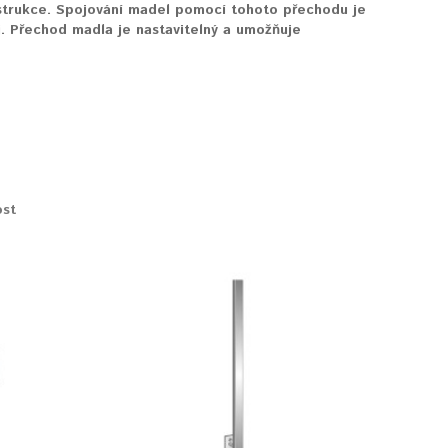
strukce. Spojování madel pomocí tohoto přechodu je
. Přechod madla je nastavitelný a umožňuje
ost