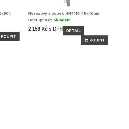
0x90°,
Nerezový sloupek HN4110 40x40mm
Dostupnost:
Skladem
2 159 Kč
s DPH
DETAIL
KOUPIT
KOUPIT