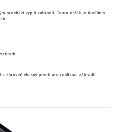
m prochází výplň zábradlí. Tento držák je ideálním
ch.
.
zábradlí.
a zároveň vkusný prvek pro realizaci zábradlí.