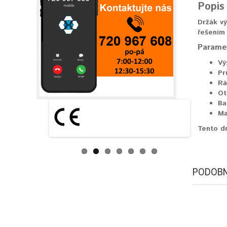
Popis
Držák vý
řešením 
Parame
Vý
Pr
Rá
Ot
Ba
Ma
Tento dr
PODOBN