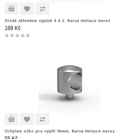
Držák skleněné výplně 4.4.2, Barva Imitace nerez
168 Kč
Úchytné očko pro výplň 16mm, Barva Imitace nerez
55 Kč