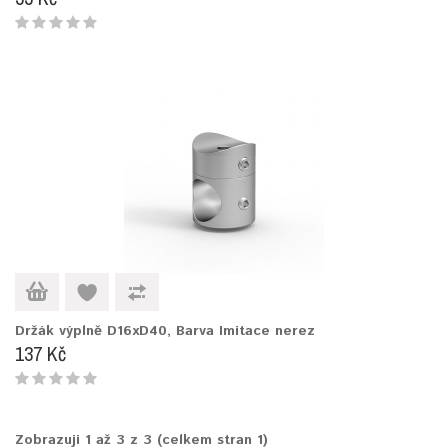
Držák výplně D16xD40, Barva Imitace nerez
137 Kč
Zobrazuji 1 až 3 z 3 (celkem stran 1)