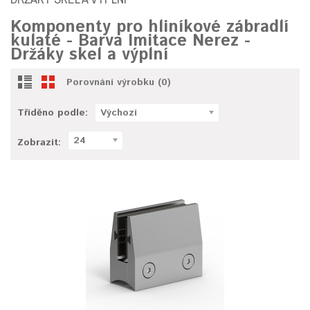
Komponenty pro hliníkové zábradlí
kulaté - Barva Imitace Nerez -
Držáky skel a výplní
Porovnání výrobku (0)
Tříděno podle:
Výchozí
24
Zobrazit: