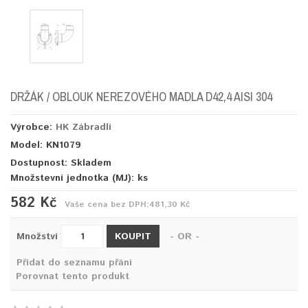
DRŽÁK / OBLOUK NEREZOVÉHO MADLA D42,4 AISI 304
Výrobce:
HK Zábradlí
Model: KN1079
Dostupnost: Skladem
Množstevní jednotka (MJ):
ks
582 Kč
Vaše cena bez DPH:
481,30 Kč
KOUPIT
Množství
- OR -
Přidat do seznamu přání
Porovnat tento produkt