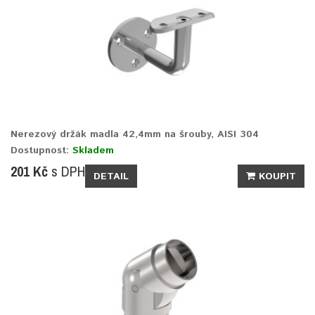
Nerezový držák madla 42,4mm na šrouby, AISI 304
Dostupnost:
Skladem
201 Kč
s DPH
DETAIL
KOUPIT