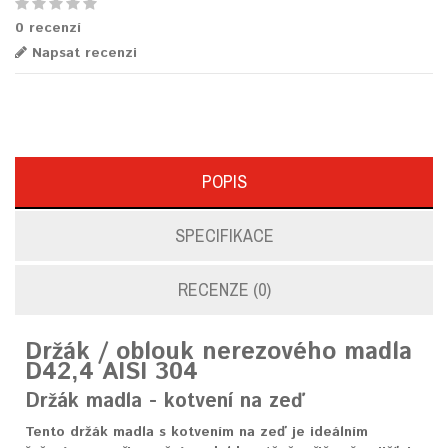
0 recenzí
Napsat recenzi
POPIS
SPECIFIKACE
RECENZE (0)
Držák / oblouk nerezového madla
D42,4 AISI 304
Držák madla - kotvení na zeď
Tento držák madla s kotvením na zeď je ideálním