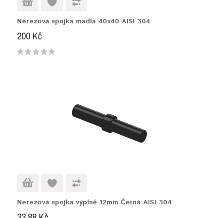
Nerezová spojka madla 40x40 AISI 304
200 Kč
Nerezová spojka výplně 12mm Černá AISI 304
33,88 Kč