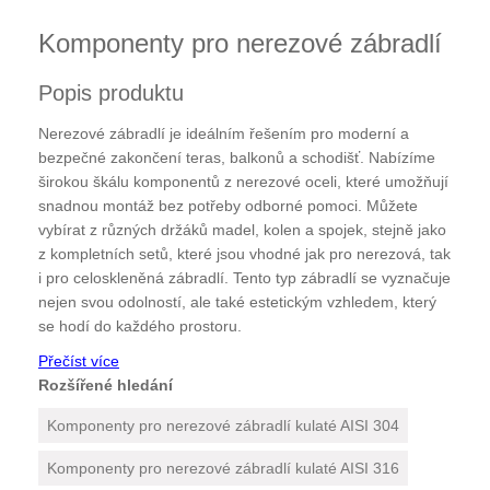
Komponenty pro nerezové zábradlí
Popis produktu
Nerezové zábradlí je ideálním řešením pro moderní a
bezpečné zakončení teras, balkonů a schodišť. Nabízíme
širokou škálu komponentů z nerezové oceli, které umožňují
snadnou montáž bez potřeby odborné pomoci. Můžete
vybírat z různých držáků madel, kolen a spojek, stejně jako
z kompletních setů, které jsou vhodné jak pro nerezová, tak
i pro celoskleněná zábradlí. Tento typ zábradlí se vyznačuje
nejen svou odolností, ale také estetickým vzhledem, který
se hodí do každého prostoru.
Přečíst více
Rozšířené hledání
Komponenty pro nerezové zábradlí kulaté AISI 304
Komponenty pro nerezové zábradlí kulaté AISI 316