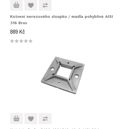
Kotvení nerezového sloupku / madla pohyblivé AISI
316 Brus
889 Kč