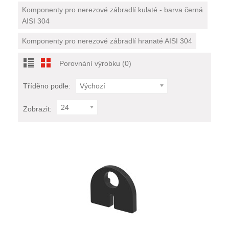
Komponenty pro nerezové zábradlí kulaté - barva černá
AISI 304
Komponenty pro nerezové zábradlí hranaté AISI 304
Porovnání výrobku (0)
Tříděno podle:
Výchozí
24
Zobrazit: