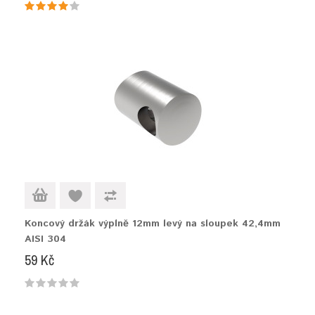
Koncový držák výplně 12mm levý na sloupek 42,4mm
AISI 304
59 Kč