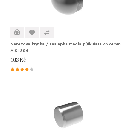
Nerezová krytka / záslepka madla půlkulatá 42x4mm
AISI 304
103 Kč