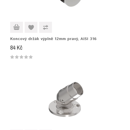
Koncový držák výplně 12mm pravý, AISI 316
84 Kč