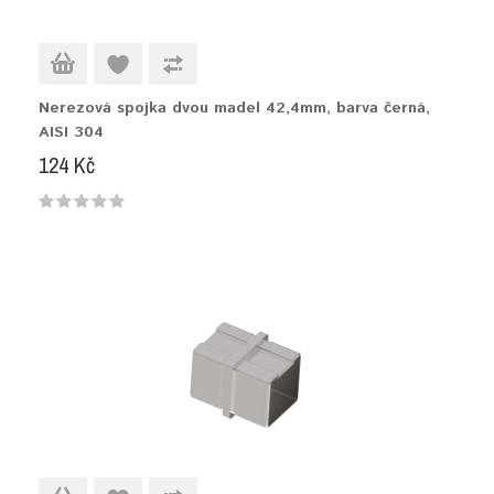
Nerezová spojka dvou madel 42,4mm, barva černá,
AISI 304
124 Kč