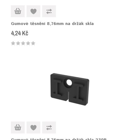
Gumové těsnění 8,76mm na držák skla
4,24 Kč