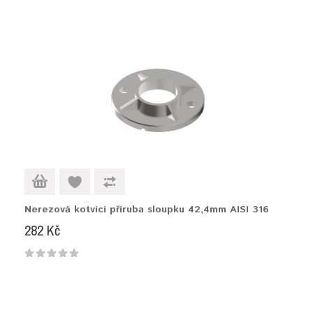
Nerezová kotvící příruba sloupku 42,4mm AISI 316
282 Kč