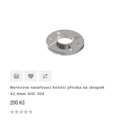
Nerezová navařovací kotvící příruba na sloupek
42,4mm AISI 304
200 Kč