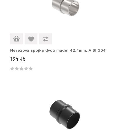
Nerezová spojka dvou madel 42,4mm, AISI 304
124 Kč