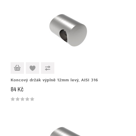
Koncový držák výplně 12mm levý, AISI 316
84 Kč