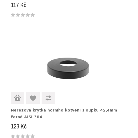
117 Kč
Nerezová krytka horního kotvení sloupku 42,4mm
černá AISI 304
123 Kč