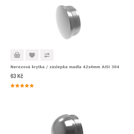
Nerezová krytka / záslepka madla 42x4mm AISI 304
63 Kč