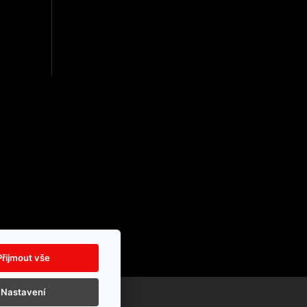
Přijmout vše
Nastavení