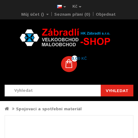
Kč
Můj účet ()
Seznam přání (0)
Objednat
0,00 KČ
VYHLEDAT
Spojovací a spotřební materiál