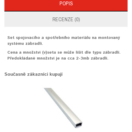
POPIS
RECENZE (0)
Set spojovacího a spotřebního materiálu na montovaný
systému zábradlí.
Cena a množství (v)setu se může lišit dle typu zábradlí.
Předokládané množství je na cca 2-3mb zábradlí.
Současně zákazníci kupují