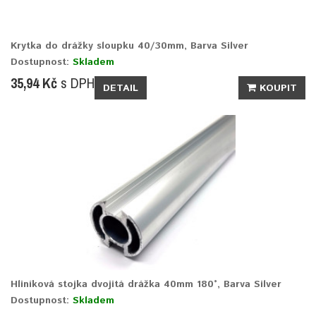
Krytka do drážky sloupku 40/30mm, Barva Silver
Dostupnost:
Skladem
35,94 Kč
s DPH
DETAIL
KOUPIT
Hliníková stojka dvojitá drážka 40mm 180°, Barva Silver
Dostupnost:
Skladem