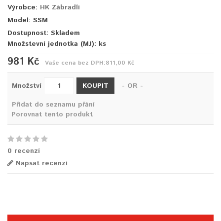
Výrobce:
HK Zábradlí
Model: SSM
Dostupnost: Skladem
Množstevní jednotka (MJ):
ks
981 Kč
Vaše cena bez DPH:
811,00 Kč
KOUPIT
Množství
- OR -
Přidat do seznamu přání
Porovnat tento produkt
0 recenzí
Napsat recenzi