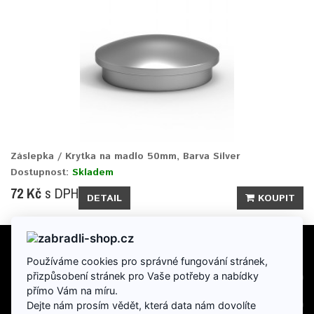
Záslepka / Krytka na madlo 50mm, Barva Silver
Dostupnost:
Skladem
72 Kč
s DPH
DETAIL
KOUPIT
Používáme cookies pro správné fungování stránek,
INFORMACE
přizpůsobení stránek pro Vaše potřeby a nabídky
přímo Vám na míru.
DOPLŇKY
Dejte nám prosím vědět, která data nám dovolíte